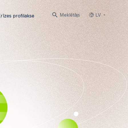
Meklētājs
LV
rīzes profilakse
Languages