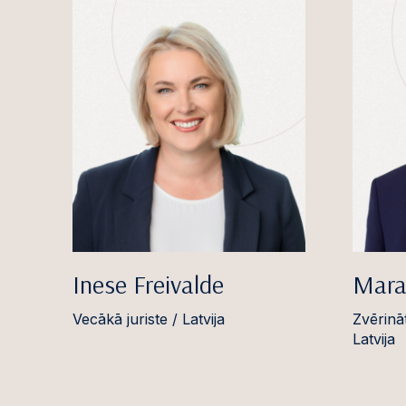
Inese Freivalde
Marat
Vecākā juriste / Latvija
Zvērinā
Latvija