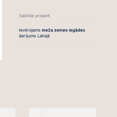
Saistītie projekti
Ievērojams
meža zemes iegādes
darījums Latvijā