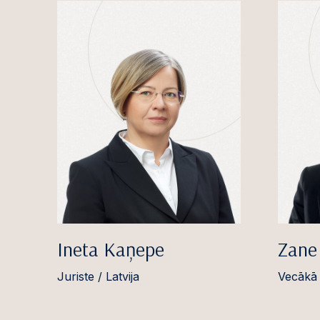
Ineta Kaņepe
Zane
Juriste / Latvija
Vecākā j