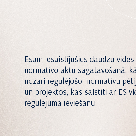
Esam iesaistījušies daudzu vides
normatīvo aktu sagatavošanā, kā
nozari regulējošo normatīvu pēt
un projektos, kas saistīti ar ES v
regulējuma ieviešanu.