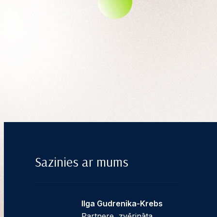
Sazinies ar mums
Ilga Gudrenika-Krebs
Partnere, zvērināta