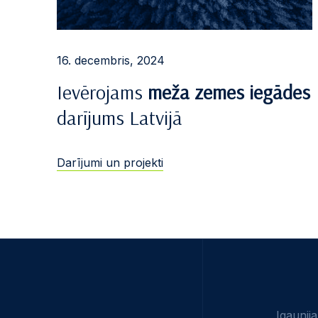
16. decembris, 2024
Ievērojams
meža zemes iegādes
darījums Latvijā
Darījumi un projekti
Igaunija