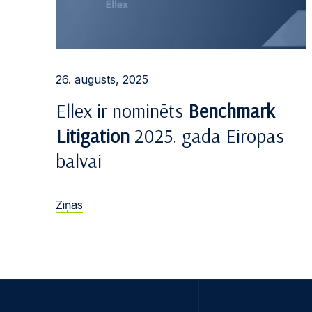
26. augusts, 2025
Ellex ir nominēts
Benchmark
Litigation
2025. gada Eiropas
balvai
Ziņas