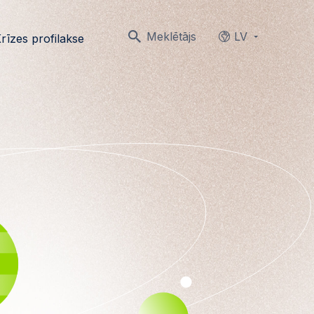
Meklētājs
LV
rīzes profilakse
Languages