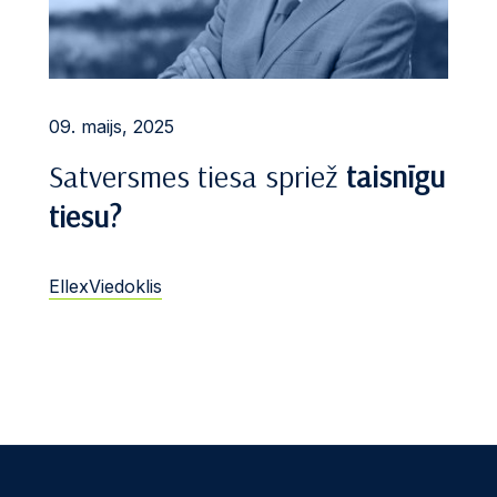
09. maijs, 2025
Satversmes tiesa spriež
taisnīgu
tiesu?
EllexViedoklis