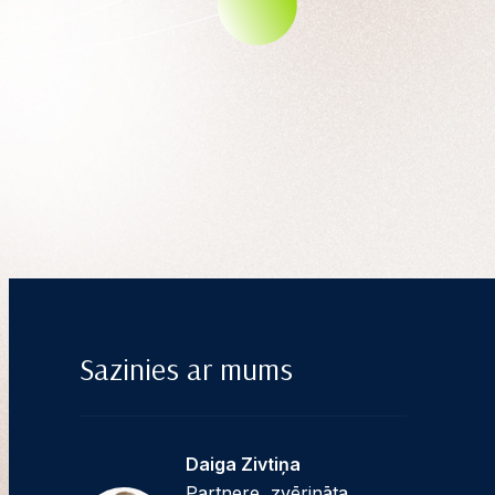
Sazinies ar mums
Daiga Zivtiņa
Partnere, zvērināta