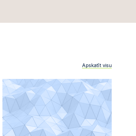
Apskatīt visu