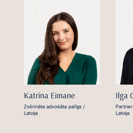
Katrīna Eimane
Ilga 
Zvērināta advokāta palīgs /
Partner
Latvija
Latvija