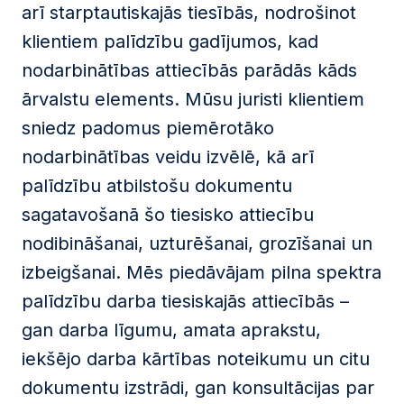
arī starptautiskajās tiesībās, nodrošinot
klientiem palīdzību gadījumos, kad
nodarbinātības attiecībās parādās kāds
ārvalstu elements. Mūsu juristi klientiem
sniedz padomus piemērotāko
nodarbinātības veidu izvēlē, kā arī
palīdzību atbilstošu dokumentu
sagatavošanā šo tiesisko attiecību
nodibināšanai, uzturēšanai, grozīšanai un
izbeigšanai. Mēs piedāvājam pilna spektra
palīdzību darba tiesiskajās attiecībās –
gan darba līgumu, amata aprakstu,
iekšējo darba kārtības noteikumu un citu
dokumentu izstrādi, gan konsultācijas par