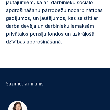
jautājumiem, kā arī darbinieku sociālo
apdrošināšanu pārrobežu nodarbinātības
gadījumos, un jautājumos, kas saistīti ar
darba devēja un darbinieku iemaksām
privātajos pensiju fondos un uzkrājošā
dzīvības apdrošināšanā.
Sazinies ar mums