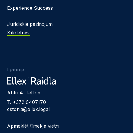
Experience Success
Juridiskie paziņojumi
Sīkdatnes
Igaunija
Ahtri 4, Tallinn
T. +372 6407170
estonia@ellex.legal
Apmeklēt tīmekļa vietni