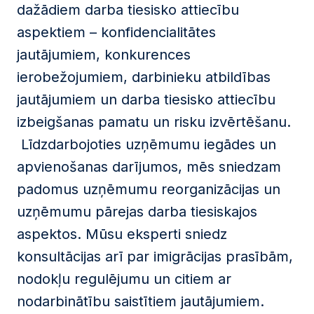
dažādiem darba tiesisko attiecību
aspektiem – konfidencialitātes
jautājumiem, konkurences
ierobežojumiem, darbinieku atbildības
jautājumiem un darba tiesisko attiecību
izbeigšanas pamatu un risku izvērtēšanu.
Līdzdarbojoties uzņēmumu iegādes un
apvienošanas darījumos, mēs sniedzam
padomus uzņēmumu reorganizācijas un
uzņēmumu pārejas darba tiesiskajos
aspektos. Mūsu eksperti sniedz
konsultācijas arī par imigrācijas prasībām,
nodokļu regulējumu un citiem ar
nodarbinātību saistītiem jautājumiem.