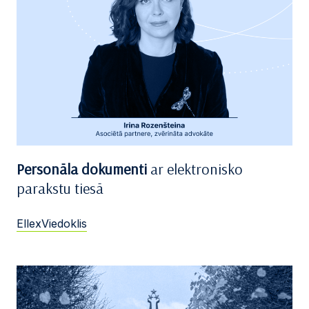
Personāla dokumenti
ar elektronisko
parakstu tiesā
EllexViedoklis