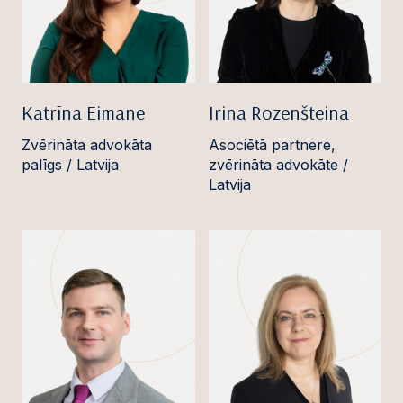
Katrīna Eimane
Irina Rozenšteina
Zvērināta advokāta
Asociētā partnere,
palīgs / Latvija
zvērināta advokāte /
Latvija