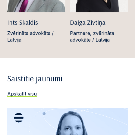
Ints Skaldis
Daiga Zivtiņa
Zvērināts advokāts /
Partnere, zvērināta
Latvija
advokāte / Latvija
Saistītie jaunumi
Apskatīt visu