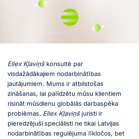
Ellex Kļaviņš
konsultē par
visdažādākajiem nodarbinātības
jautājumiem. Mums ir atbilstošas
zināšanas, lai palīdzētu mūsu klientiem
risināt mūsdienu globālās darbaspēka
problēmas.
Ellex Kļaviņš
juristi ir
pieredzējuši speciālisti ne tikai Latvijas
nodarbinātības regulējuma līkločos, bet