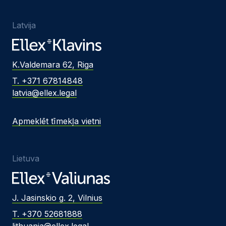
Latvija
K.Valdemara 62, Riga
T. +371 67814848
latvia@ellex.legal
Apmeklēt tīmekļa vietni
Lietuva
J. Jasinskio g. 2, Vilnius
T. +370 52681888
lithuania@ellex.legal