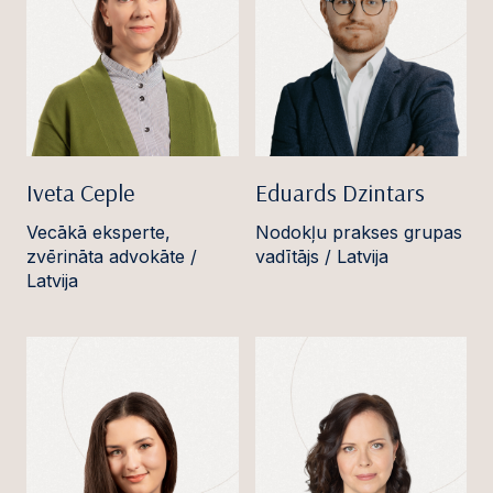
Iveta Ceple
Eduards Dzintars
Vecākā eksperte,
Nodokļu prakses grupas
zvērināta advokāte /
vadītājs / Latvija
Latvija