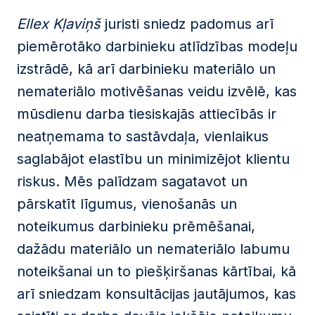
Ellex Kļaviņš
juristi sniedz padomus arī
piemērotāko darbinieku atlīdzības modeļu
izstrādē, kā arī darbinieku materiālo un
nemateriālo motivēšanas veidu izvēlē, kas
mūsdienu darba tiesiskajās attiecībās ir
neatņemama to sastāvdaļa, vienlaikus
saglabājot elastību un minimizējot klientu
riskus. Mēs palīdzam sagatavot un
pārskatīt līgumus, vienošanās un
noteikumus darbinieku prēmēšanai,
dažādu materiālo un nemateriālo labumu
noteikšanai un to piešķiršanas kārtībai, kā
arī sniedzam konsultācijas jautājumos, kas