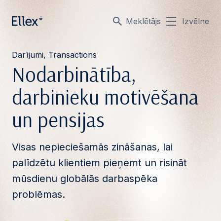
Meklētājs
Izvēlne
Darījumi, Transactions
Nodarbinātība,
darbinieku motivēšana
un pensijas
Visas nepieciešamās zināšanas, lai
palīdzētu klientiem pieņemt un risināt
mūsdienu globālās darbaspēka
problēmas.