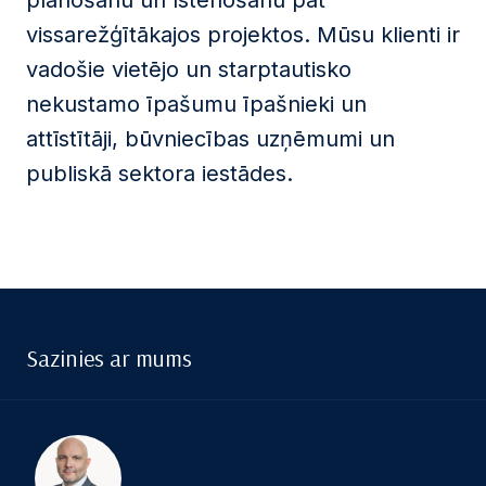
plānošanu un īstenošanu pat
vissarežģītākajos projektos. Mūsu klienti ir
vadošie vietējo un starptautisko
nekustamo īpašumu īpašnieki un
attīstītāji, būvniecības uzņēmumi un
publiskā sektora iestādes.
Sazinies ar mums