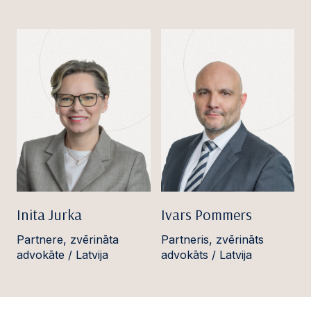
Inita Jurka
Ivars Pommers
Partnere, zvērināta
Partneris, zvērināts
advokāte / Latvija
advokāts / Latvija