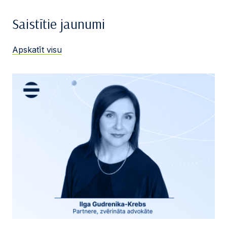
Saistītie jaunumi
Apskatīt visu