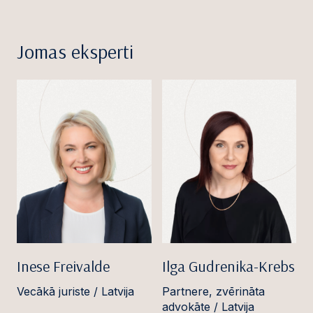
Jomas eksperti
Inese Freivalde
Ilga Gudrenika-Krebs
Vecākā juriste / Latvija
Partnere, zvērināta
advokāte / Latvija