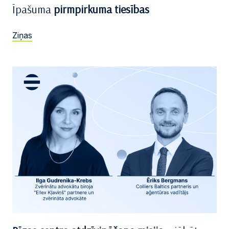
Īpašuma
pirmpirkuma tiesības
Ziņas