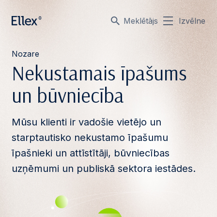
Meklētājs
Izvēlne
Nozare
Nekustamais īpašums
un būvniecība
Mūsu klienti ir vadošie vietējo un
starptautisko nekustamo īpašumu
īpašnieki un attīstītāji, būvniecības
uzņēmumi un publiskā sektora iestādes.