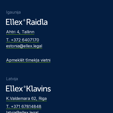
Igaunija
Ahtri 4, Tallinn
T. +372 6407170
estonia@ellex.legal
Apmeklēt tīmekļa vietni
Latvija
K.Valdemara 62, Riga
T. +371 67814848
latvia@ellex.legal