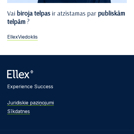
Vai
biroja telpas
ir atzīstamas par
publiskām
telpām
?
EllexViedoklis
Experience Success
Juridiskie paziņojumi
Sīkdatnes