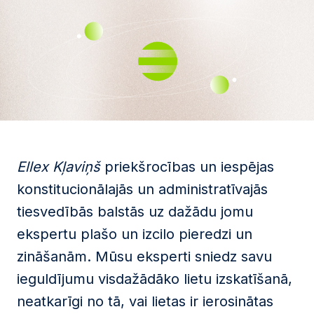
Ellex Kļaviņš
priekšrocības un iespējas
konstitucionālajās un administratīvajās
tiesvedībās balstās uz dažādu jomu
ekspertu plašo un izcilo pieredzi un
zināšanām. Mūsu eksperti sniedz savu
ieguldījumu visdažādāko lietu izskatīšanā,
neatkarīgi no tā, vai lietas ir ierosinātas