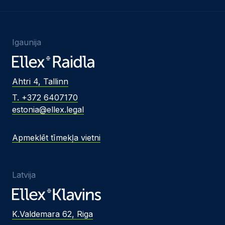
Igaunija
Ahtri 4, Tallinn
T. +372 6407170
estonia@ellex.legal
Apmeklēt tīmekļa vietni
Latvija
K.Valdemara 62, Riga