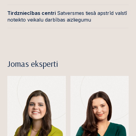
Tirdzniecības centri
Satversmes tiesā apstrīd valstī
noteikto veikalu darbības aizliegumu
Jomas eksperti