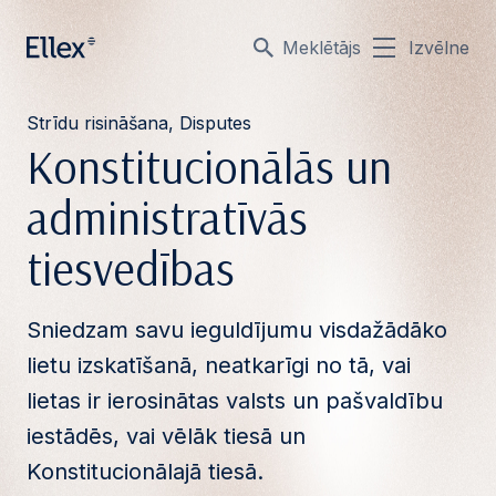
Meklētājs
Izvēlne
Strīdu risināšana, Disputes
Konstitucionālās un
administratīvās
tiesvedības
Sniedzam savu ieguldījumu visdažādāko
lietu izskatīšanā, neatkarīgi no tā, vai
lietas ir ierosinātas valsts un pašvaldību
iestādēs, vai vēlāk tiesā un
Konstitucionālajā tiesā.