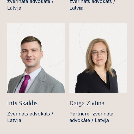
zvērināta advokāte /
zvērināts advokāts /
Latvija
Latvija
Ints Skaldis
Daiga Zivtiņa
Zvērināts advokāts /
Partnere, zvērināta
Latvija
advokāte / Latvija