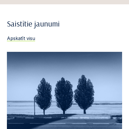
Saistītie jaunumi
Apskatīt visu