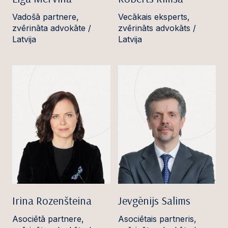
Vadošā partnere,
Vecākais eksperts,
zvērināta advokāte /
zvērināts advokāts /
Latvija
Latvija
Irina Rozenšteina
Jevgēnijs Salims
Asociētā partnere,
Asociētais partneris,