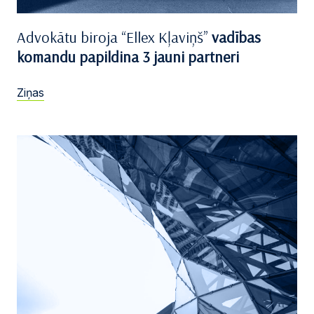
Advokātu biroja “Ellex Kļaviņš”
vadības
komandu papildina 3 jauni partneri
Ziņas