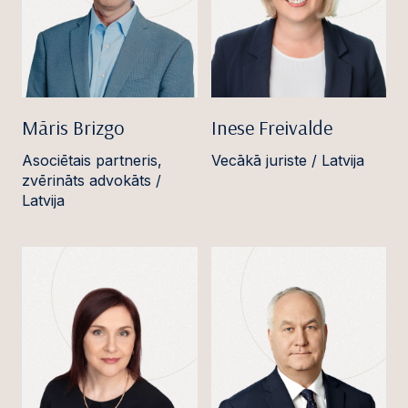
Māris Brizgo
Inese Freivalde
Asociētais partneris,
Vecākā juriste / Latvija
zvērināts advokāts /
Latvija