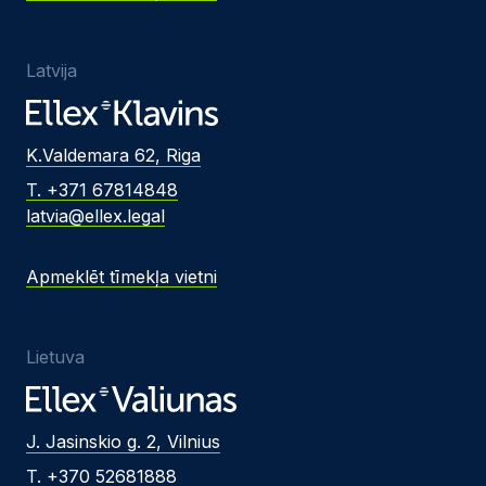
Latvija
K.Valdemara 62, Riga
T. +371 67814848
latvia@ellex.legal
Apmeklēt tīmekļa vietni
Lietuva
J. Jasinskio g. 2, Vilnius
T. +370 52681888