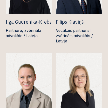
Ilga Gudrenika-Krebs
Filips Kļaviņš
Partnere, zvērināta
Vecākais partneris,
advokāte / Latvija
zvērināts advokāts /
Latvija