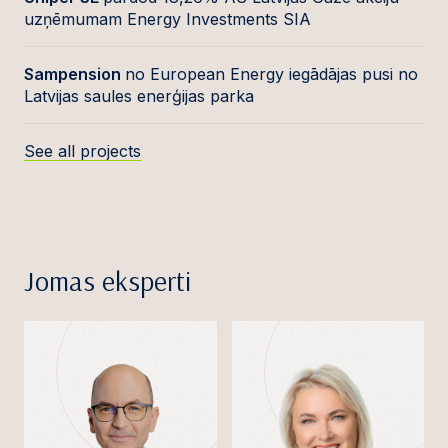
uzņēmumam Energy Investments SIA
Sampension
no European Energy iegādājas pusi no
Latvijas saules enerģijas parka
See all projects
Jomas eksperti