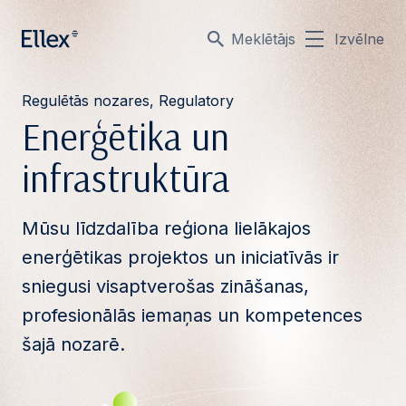
Meklētājs
Izvēlne
Regulētās nozares, Regulatory
Enerģētika un
infrastruktūra
Mūsu līdzdalība reģiona lielākajos
enerģētikas projektos un iniciatīvās ir
sniegusi visaptverošas zināšanas,
profesionālās iemaņas un kompetences
šajā nozarē.