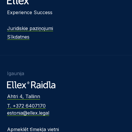
Experience Success
Juridiskie paziņojumi
Sīkdatnes
Igaunija
Ahtri 4, Tallinn
T. +372 6407170
estonia@ellex.legal
Apmeklēt tīmekļa vietni