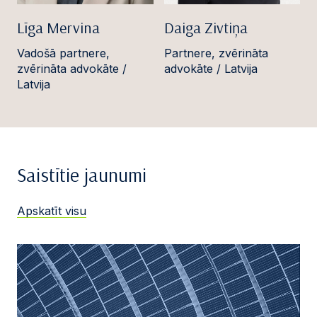
Līga Mervina
Daiga Zivtiņa
Vadošā partnere,
Partnere, zvērināta
zvērināta advokāte /
advokāte / Latvija
Latvija
Saistītie jaunumi
Apskatīt visu