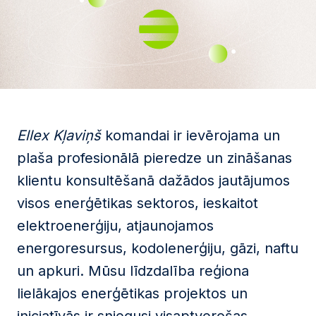
Ellex Kļaviņš
komandai ir ievērojama un
plaša profesionālā pieredze un zināšanas
klientu konsultēšanā dažādos jautājumos
visos enerģētikas sektoros, ieskaitot
elektroenerģiju, atjaunojamos
energoresursus, kodolenerģiju, gāzi, naftu
un apkuri. Mūsu līdzdalība reģiona
lielākajos enerģētikas projektos un