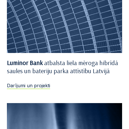
Luminor Bank
atbalsta liela mēroga hibrīdā
saules un bateriju parka attīstību Latvijā
Darījumi un projekti