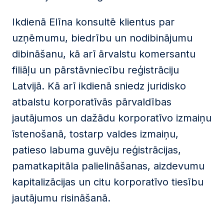
Ikdienā Elīna konsultē klientus par
uzņēmumu, biedrību un nodibinājumu
dibināšanu, kā arī ārvalstu komersantu
filiāļu un pārstāvniecību reģistrāciju
Latvijā. Kā arī ikdienā sniedz juridisko
atbalstu korporatīvās pārvaldības
jautājumos un dažādu korporatīvo izmaiņu
īstenošanā, tostarp valdes izmaiņu,
patieso labuma guvēju reģistrācijas,
pamatkapitāla palielināšanas, aizdevumu
kapitalizācijas un citu korporatīvo tiesību
jautājumu risināšanā.