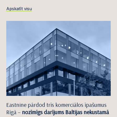
Apskatīt visu
Eastnine pārdod trīs komerciālos īpašumus
Rīgā –
nozīmīgs darījums Baltijas nekustamā