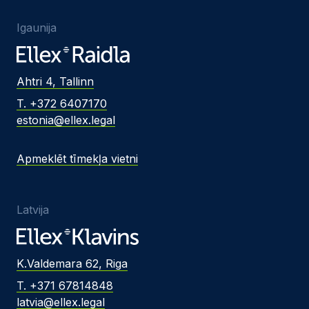
Igaunija
Ahtri 4, Tallinn
T. +372 6407170
estonia@ellex.legal
Apmeklēt tīmekļa vietni
Latvija
K.Valdemara 62, Riga
T. +371 67814848
latvia@ellex.legal