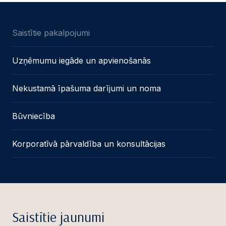
Saistītie pakalpojumi
Uzņēmumu iegāde un apvienošanās
Nekustamā īpašuma darījumi un noma
Būvniecība
Korporatīvā pārvaldība un konsultācijas
Saistītie jaunumi