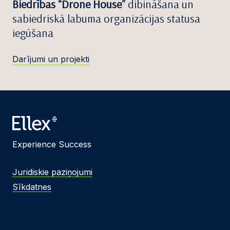
Biedrības “Drone House”
dibināšana un
sabiedriskā labuma organizācijas statusa
iegūšana
Darījumi un projekti
Experience Success
Juridiskie paziņojumi
Sīkdatnes