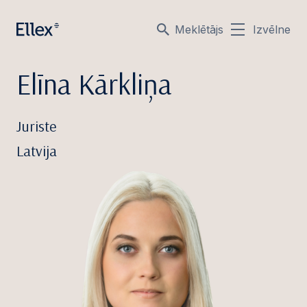
Meklētājs
Izvēlne
Elīna Kārkliņa
Juriste
Latvija