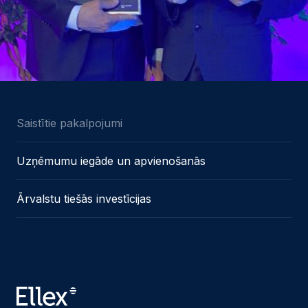
Saistītie pakalpojumi
Uzņēmumu iegāde un apvienošanās
Ārvalstu tiešās investīcijas