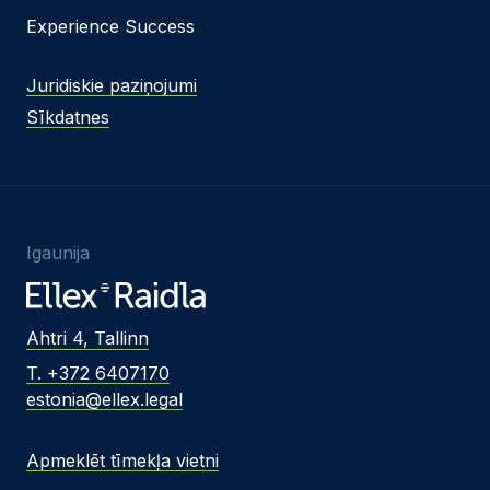
Experience Success
Juridiskie paziņojumi
Sīkdatnes
Igaunija
Ahtri 4, Tallinn
T. +372 6407170
estonia@ellex.legal
Apmeklēt tīmekļa vietni