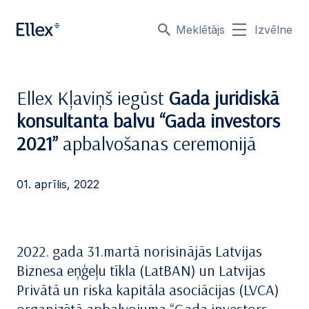
Meklētājs
Izvēlne
Ellex Kļaviņš iegūst
Gada juridiskā
konsultanta balvu “Gada investors
2021”
apbalvošanas ceremonijā
01. aprīlis, 2022
2022. gada 31.martā norisinājās Latvijas
Biznesa eņģeļu tīkla (LatBAN) un Latvijas
Privātā un riska kapitāla asociācijas (LVCA)