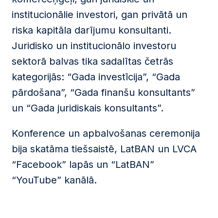
institucionālie investori, gan privātā un
riska kapitāla darījumu konsultanti.
Juridisko un institucionālo investoru
sektorā balvas tika sadalītas četrās
kategorijās: “Gada investīcija”, “Gada
pārdošana”, “Gada finanšu konsultants”
un “Gada juridiskais konsultants”.
Konference un apbalvošanas ceremonija
bija skatāma tiešsaistē, LatBAN un LVCA
“Facebook” lapās un “LatBAN”
“YouTube” kanālā.