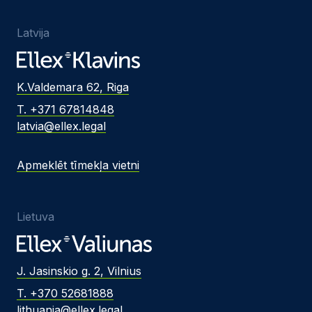
Latvija
K.Valdemara 62, Riga
T. +371 67814848
latvia@ellex.legal
Apmeklēt tīmekļa vietni
Lietuva
J. Jasinskio g. 2, Vilnius
T. +370 52681888
lithuania@ellex.legal