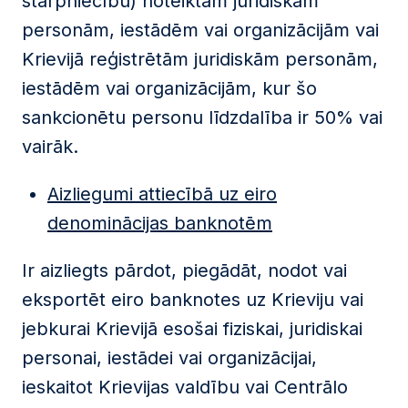
starpniecību) noteiktām juridiskām
personām, iestādēm vai organizācijām vai
Krievijā reģistrētām juridiskām personām,
iestādēm vai organizācijām, kur šo
sankcionētu personu līdzdalība ir 50% vai
vairāk.
Aizliegumi attiecībā uz eiro
denominācijas banknotēm
Ir aizliegts pārdot, piegādāt, nodot vai
eksportēt eiro banknotes uz Krieviju vai
jebkurai Krievijā esošai fiziskai, juridiskai
personai, iestādei vai organizācijai,
ieskaitot Krievijas valdību vai Centrālo