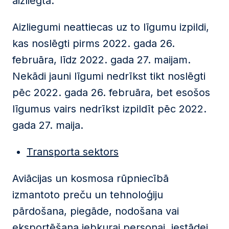
aizliegta.
Aizliegumi neattiecas uz to līgumu izpildi,
kas noslēgti pirms 2022. gada 26.
februāra, līdz 2022. gada 27. maijam.
Nekādi jauni līgumi nedrīkst tikt noslēgti
pēc 2022. gada 26. februāra, bet esošos
līgumus vairs nedrīkst izpildīt pēc 2022.
gada 27. maija.
Transporta sektors
Aviācijas un kosmosa rūpniecībā
izmantoto preču un tehnoloģiju
pārdošana, piegāde, nodošana vai
eksportēšana jebkurai personai, iestādei