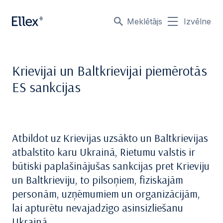
Meklētājs
Izvēlne
Krievijai un Baltkrievijai piemērotās
ES sankcijas
Atbildot uz Krievijas uzsākto un Baltkrievijas
atbalstīto karu Ukrainā, Rietumu valstis ir
būtiski paplašinājušas sankcijas pret Krieviju
un Baltkrieviju, to pilsoņiem, fiziskajām
personām, uzņēmumiem un organizācijām,
lai apturētu nevajadzīgo asinsizliešanu
Ukrainā.