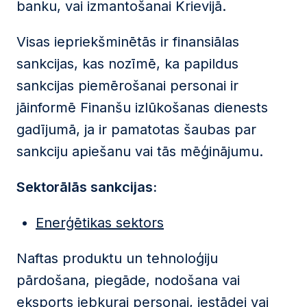
banku, vai izmantošanai Krievijā.
Visas iepriekšminētās ir finansiālas
sankcijas, kas nozīmē, ka papildus
sankcijas piemērošanai personai ir
jāinformē Finanšu izlūkošanas dienests
gadījumā, ja ir pamatotas šaubas par
sankciju apiešanu vai tās mēģinājumu.
Sektorālās sankcijas:
Enerģētikas sektors
Naftas produktu un tehnoloģiju
pārdošana, piegāde, nodošana vai
eksports jebkurai personai, iestādei vai