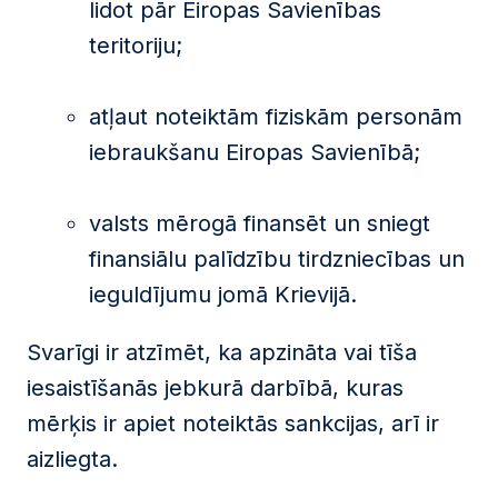
lidot pār Eiropas Savienības
teritoriju;
atļaut noteiktām fiziskām personām
iebraukšanu Eiropas Savienībā;
valsts mērogā finansēt un sniegt
finansiālu palīdzību tirdzniecības un
ieguldījumu jomā Krievijā.
Svarīgi ir atzīmēt, ka apzināta vai tīša
iesaistīšanās jebkurā darbībā, kuras
mērķis ir apiet noteiktās sankcijas, arī ir
aizliegta.