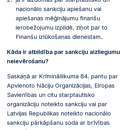
nacionālo sankciju apiešanu vai
apiešanas mēģinājumu finanšu
ierobežojumu izpildē, ziņot par to
Finanšu izlūkošanas dienestam.
Kāda ir atbildība par sankciju aizliegumu
neievērošanu?
Saskaņā ar Krimināllikuma 84. pantu par
Apvienoto Nāciju Organizācijas, Eiropas
Savienības un citu starptautisko
organizāciju noteikto sankciju vai par
Latvijas Republikas noteikto nacionālo
sankciju pārkāpšanu soda ar brīvības