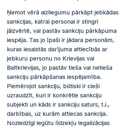
Ņemot vērā aizliegumu pārkāpt jebkādas
sankcijas, katrai personai ir stingri
jāizvērtē, vai pastāv sankciju pārkāpuma
iespēja. Tas jo īpaši ir jādara personām,
kuras iesaistās darījuma attiecībās ar
jebkuru personu no Krievijas vai
Baltkrievijas, jo pastāv tieša vai netieša
sankciju pārkāpšanas iespējamība.
Piemērojot sankciju, būtiski ir cieši
uzraudzīt, kuri ir konkrētie sankciju
subjekti un kāds ir sankciju saturs, t.i.,
darbības, uz kurām attiecas sankcija.
Noziedzīgi iegūtu līdzekļu legalizācijas