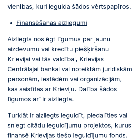
vienības, kuri iegulda šādos vērtspapīros.
Finansēšanas aizliegumi
Aizliegts noslēgt līgumus par jaunu
aizdevumu vai kredītu piešķiršanu
Krievijai vai tās valdībai, Krievijas
Centrālajai bankai vai noteiktām juridiskām
personām, iestādēm vai organizācijām,
kas saistītas ar Krieviju. Dalība šādos
līgumos arī ir aizliegta.
Turklāt ir aizliegts ieguldīt, piedalīties vai
sniegt citādu ieguldījumu projektos, kurus
finansē Krievijas tiešo ieguldījumu fonds.