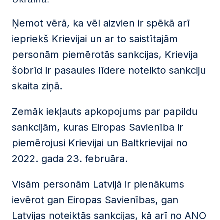
Ņemot vērā, ka vēl aizvien ir spēkā arī
iepriekš Krievijai un ar to saistītajām
personām piemērotās sankcijas, Krievija
šobrīd ir pasaules līdere noteikto sankciju
skaita ziņā.
Zemāk iekļauts apkopojums par papildu
sankcijām, kuras Eiropas Savienība ir
piemērojusi Krievijai un Baltkrievijai no
2022. gada 23. februāra.
Visām personām Latvijā ir pienākums
ievērot gan Eiropas Savienības, gan
Latvijas noteiktās sankcijas, kā arī no ANO