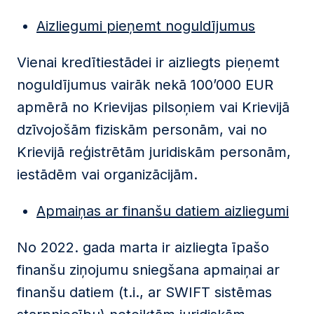
Aizliegumi pieņemt noguldījumus
Vienai kredītiestādei ir aizliegts pieņemt
noguldījumus vairāk nekā 100’000 EUR
apmērā no Krievijas pilsoņiem vai Krievijā
dzīvojošām fiziskām personām, vai no
Krievijā reģistrētām juridiskām personām,
iestādēm vai organizācijām.
Apmaiņas ar finanšu datiem aizliegumi
No 2022. gada marta ir aizliegta īpašo
finanšu ziņojumu sniegšana apmaiņai ar
finanšu datiem (t.i., ar SWIFT sistēmas