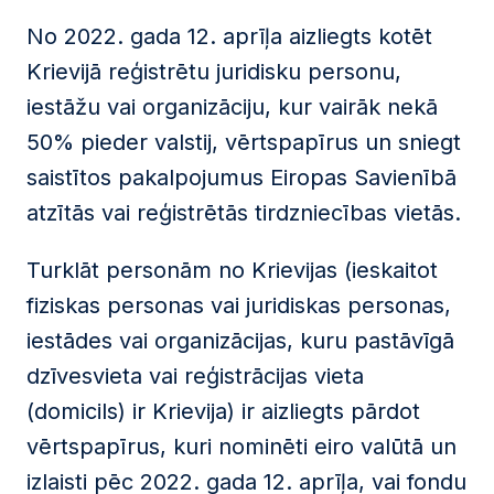
No 2022. gada 12. aprīļa aizliegts kotēt
Krievijā reģistrētu juridisku personu,
iestāžu vai organizāciju, kur vairāk nekā
50% pieder valstij, vērtspapīrus un sniegt
saistītos pakalpojumus Eiropas Savienībā
atzītās vai reģistrētās tirdzniecības vietās.
Turklāt personām no Krievijas (ieskaitot
fiziskas personas vai juridiskas personas,
iestādes vai organizācijas, kuru pastāvīgā
dzīvesvieta vai reģistrācijas vieta
(domicils) ir Krievija) ir aizliegts pārdot
vērtspapīrus, kuri nominēti eiro valūtā un
izlaisti pēc 2022. gada 12. aprīļa, vai fondu