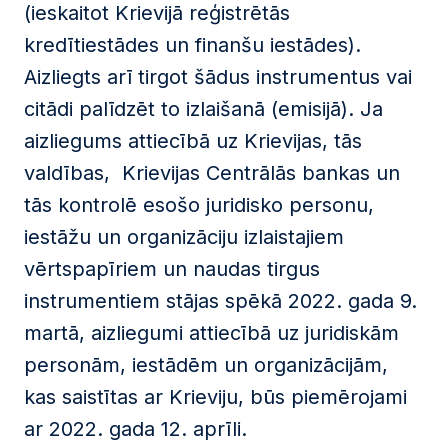
(ieskaitot Krievijā reģistrētās
kredītiestādes un finanšu iestādes).
Aizliegts arī tirgot šādus instrumentus vai
citādi palīdzēt to izlaišanā (emisijā). Ja
aizliegums attiecībā uz Krievijas, tās
valdības, Krievijas Centrālās bankas un
tās kontrolē esošo juridisko personu,
iestāžu un organizāciju izlaistajiem
vērtspapīriem un naudas tirgus
instrumentiem stājas spēkā 2022. gada 9.
martā, aizliegumi attiecībā uz juridiskām
personām, iestādēm un organizācijām,
kas saistītas ar Krieviju, būs piemērojami
ar 2022. gada 12. aprīli.