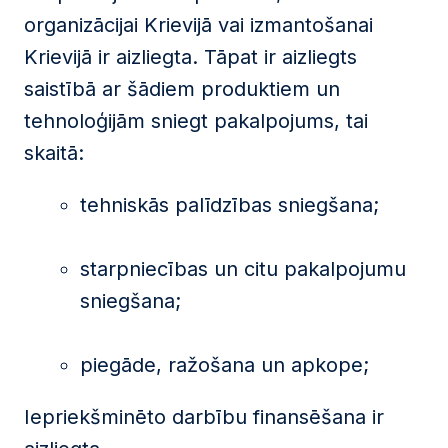
organizācijai Krievijā vai izmantošanai
Krievijā ir aizliegta. Tāpat ir aizliegts
saistībā ar šādiem produktiem un
tehnoloģijām sniegt pakalpojums, tai
skaitā:
tehniskās palīdzības sniegšana;
starpniecības un citu pakalpojumu
sniegšana;
piegāde, ražošana un apkope;
Iepriekšminēto darbību finansēšana ir