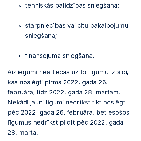
tehniskās palīdzības sniegšana;
starpniecības vai citu pakalpojumu
sniegšana;
finansējuma sniegšana.
Aizliegumi neattiecas uz to līgumu izpildi,
kas noslēgti pirms 2022. gada 26.
februāra, līdz 2022. gada 28. martam.
Nekādi jauni līgumi nedrīkst tikt noslēgt
pēc 2022. gada 26. februāra, bet esošos
līgumus nedrīkst pildīt pēc 2022. gada
28. marta.