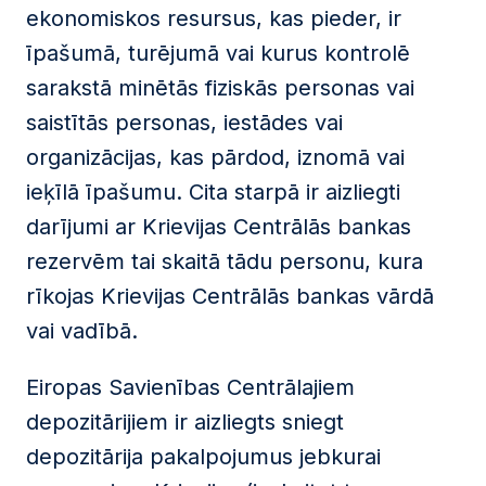
ekonomiskos resursus, kas pieder, ir
īpašumā, turējumā vai kurus kontrolē
sarakstā minētās fiziskās personas vai
saistītās personas, iestādes vai
organizācijas, kas pārdod, iznomā vai
ieķīlā īpašumu. Cita starpā ir aizliegti
darījumi ar Krievijas Centrālās bankas
rezervēm tai skaitā tādu personu, kura
rīkojas Krievijas Centrālās bankas vārdā
vai vadībā.
Eiropas Savienības Centrālajiem
depozitārijiem ir aizliegts sniegt
depozitārija pakalpojumus jebkurai