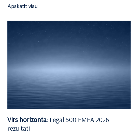
Apskatīt visu
Virs horizonta
: Legal 500 EMEA 2026
rezultāti