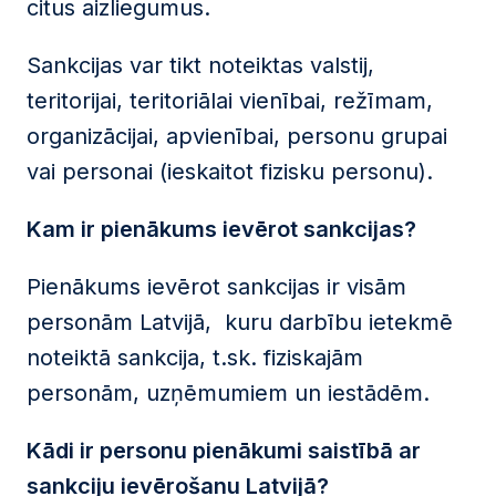
citus aizliegumus.
Sankcijas var tikt noteiktas valstij,
teritorijai, teritoriālai vienībai, režīmam,
organizācijai, apvienībai, personu grupai
vai personai (ieskaitot fizisku personu).
Kam ir pienākums ievērot sankcijas?
Pienākums ievērot sankcijas ir visām
personām Latvijā, kuru darbību ietekmē
noteiktā sankcija, t.sk. fiziskajām
personām, uzņēmumiem un iestādēm.
Kādi ir personu pienākumi saistībā ar
sankciju ievērošanu Latvijā?