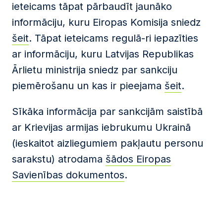
ieteicams tāpat pārbaudīt jaunāko
informāciju, kuru Eiropas Komisija sniedz
šeit
. Tāpat ieteicams regulā-ri iepazīties
ar informāciju, kuru Latvijas Republikas
Ārlietu ministrija sniedz par sankciju
piemērošanu un kas ir pieejama
šeit
.
Sīkāka informācija par sankcijām saistībā
ar Krievijas armijas iebrukumu Ukrainā
(ieskaitot aizliegumiem pakļautu personu
sarakstu) atrodama
šādos Eiropas
Savienības dokumentos
.