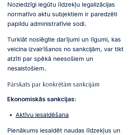
Noziedzīgi iegūtu līdzekļu legalizācijas
normatīvo aktu subjektiem ir paredzēti
papildu administratīvie sodi.
Turklāt noslēgtie darījumi un līgumi, kas
veicina izvairīšanos no sankcijām, var tikt
atzīti par spēkā neesošiem un
nesaistošiem.
Pārskats par konkrētām sankcijām
Ekonomiskās sankcijas:
Aktīvu iesaldēšana
Pienākums iesaldēt naudas līdzekļus un