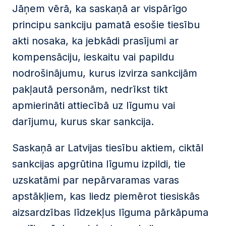
Jāņem vērā, ka saskaņā ar vispārīgo
principu sankciju pamatā esošie tiesību
akti nosaka, ka jebkādi prasījumi ar
kompensāciju, ieskaitu vai papildu
nodrošinājumu, kurus izvirza sankcijām
pakļautā personām, nedrīkst tikt
apmierināti attiecībā uz līgumu vai
darījumu, kurus skar sankcija.
Saskaņā ar Latvijas tiesību aktiem, ciktāl
sankcijas apgrūtina līgumu izpildi, tie
uzskatāmi par nepārvaramas varas
apstākļiem, kas liedz piemērot tiesiskās
aizsardzības līdzekļus līguma pārkāpuma