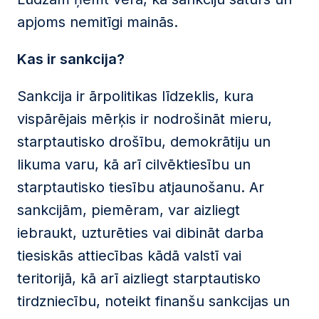
apjoms nemitīgi mainās.
Kas ir sankcija?
Sankcija ir ārpolitikas līdzeklis, kura
vispārējais mērķis ir nodrošināt mieru,
starptautisko drošību, demokrātiju un
likuma varu, kā arī cilvēktiesību un
starptautisko tiesību atjaunošanu. Ar
sankcijām, piemēram, var aizliegt
iebraukt, uzturēties vai dibināt darba
tiesiskās attiecības kādā valstī vai
teritorijā, kā arī aizliegt starptautisko
tirdzniecību, noteikt finanšu sankcijas un