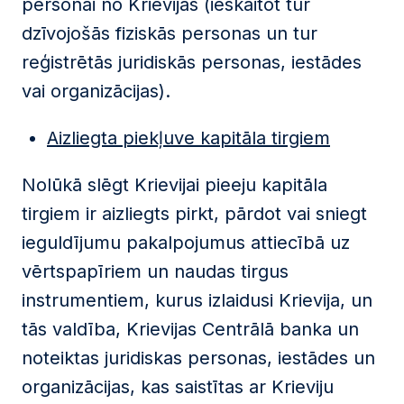
personai no Krievijas (ieskaitot tur
dzīvojošās fiziskās personas un tur
reģistrētās juridiskās personas, iestādes
vai organizācijas).
Aizliegta piekļuve kapitāla tirgiem
Nolūkā slēgt Krievijai pieeju kapitāla
tirgiem ir aizliegts pirkt, pārdot vai sniegt
ieguldījumu pakalpojumus attiecībā uz
vērtspapīriem un naudas tirgus
instrumentiem, kurus izlaidusi Krievija, un
tās valdība, Krievijas Centrālā banka un
noteiktas juridiskas personas, iestādes un
organizācijas, kas saistītas ar Krieviju