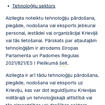
Tehnoloģiju sektors
Aizliegta noteiktu tehnoloģiju pārdošana,
piegāde, nodošana vai eksports jebkurai
personai, iestādei vai organizācijai Krievijā
vai tās lietošanai. Pārskats par atļautajām
tehnoloģijām ir atrodams Eiropas
Parlamenta un Padomes Regulas
2021/821/ES I Pielikumā
šeit
.
Aizliegta ir arī tādu tehnoloģiju pārdošana,
piegāde, nodošana vai eksports uz
Krieviju, kas var dot ieguldījumu Krievijas
militārajā un tehnoloģiskajā attīstībā vai