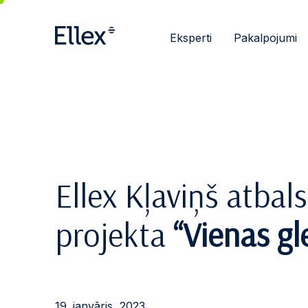
Eksperti
Pakalpojumi
Ellex Kļaviņš atbal
projekta
“Vienas gl
19. janvāris, 2023