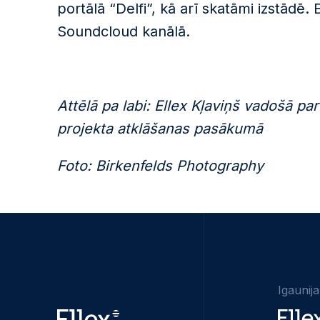
portālā “Delfi”, kā arī skatāmi izstādē
Soundcloud kanālā.
Attēlā pa labi: Ellex Kļaviņš vadošā p
projekta atklāšanas pasākumā
Foto: Birkenfelds Photography
Igaunija