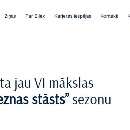
Ziņas
Par Ellex
Karjeras iespējas
Kontakti
K
sta jau VI mākslas
eznas stāsts”
sezonu