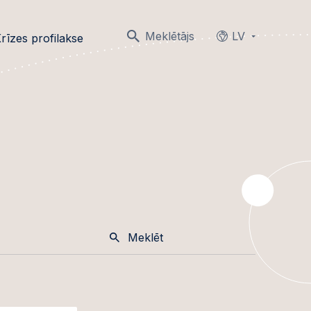
Meklētājs
LV
rīzes profilakse
Languages
Meklēt