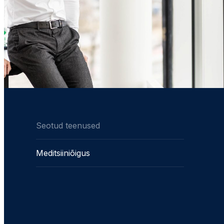
Seotud teenused
Meditsiiniõigus