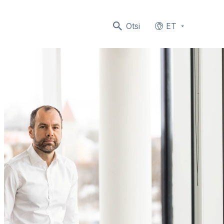
Otsi
ET
Languages