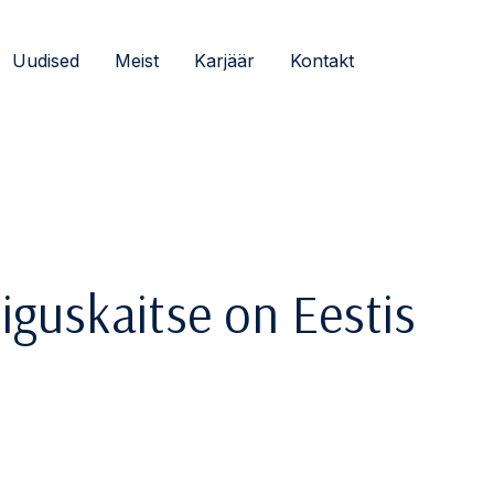
Uudised
Meist
Karjäär
Kontakt
õiguskaitse on Eestis