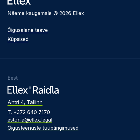
Näeme kaugemale © 2026 Ellex
Õigusalane teave
Küpsised
Eesti
Ahtri 4, Tallinn
T. +372 640 7170
estonia@ellex.legal
Õigusteenuste tüüptingimused