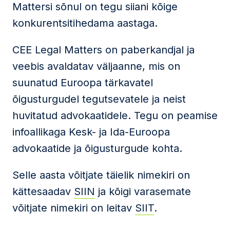
Mattersi sõnul on tegu siiani kõige
konkurentsitihedama aastaga.
CEE Legal Matters on paberkandjal ja
veebis avaldatav väljaanne, mis on
suunatud Euroopa tärkavatel
õigusturgudel tegutsevatele ja neist
huvitatud advokaatidele. Tegu on peamise
infoallikaga Kesk- ja Ida-Euroopa
advokaatide ja õigusturgude kohta.
Selle aasta võitjate täielik nimekiri on
kättesaadav
SIIN
ja kõigi varasemate
võitjate nimekiri on leitav
SIIT
.