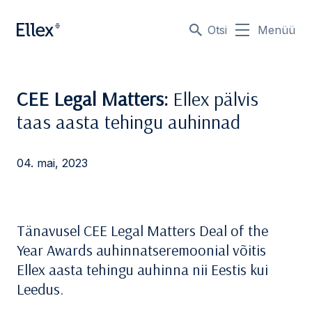
Otsi
Menüü
CEE Legal Matters:
Ellex pälvis
taas aasta tehingu auhinnad
04. mai, 2023
Tänavusel CEE Legal Matters Deal of the
Year Awards auhinnatseremoonial võitis
Ellex aasta tehingu auhinna nii Eestis kui
Leedus.