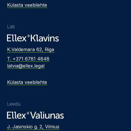
Külasta veebilehte
Läti
K.Valdemara 62, Riga
T. +371 6781 4848
latvia@ellex.legal
Külasta veebilehte
Leedu
J. Jasinskio g. 2, Vilnius