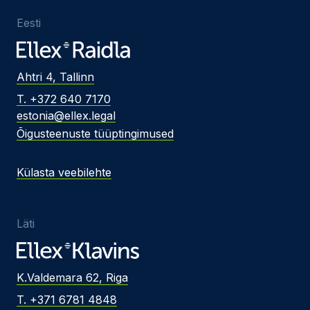
Eesti
Ahtri 4, Tallinn
T. +372 640 7170
estonia@ellex.legal
Õigusteenuste tüüptingimused
Külasta veebilehte
Läti
K.Valdemara 62, Riga
T. +371 6781 4848