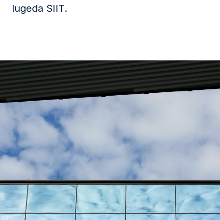
lugeda
SIIT
.