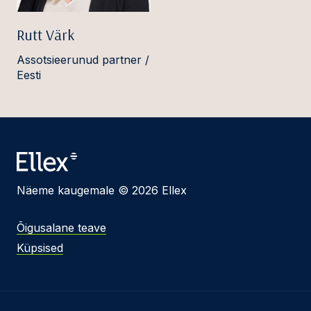
Rutt Värk
Assotsieerunud partner /
Eesti
Näeme kaugemale © 2026 Ellex
Õigusalane teave
Küpsised