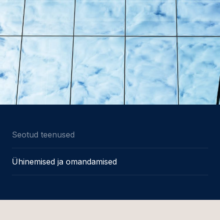
Seotud teenused
Ühinemised ja omandamised