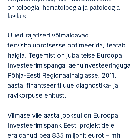
onkoloogia, hematoloogia ja patoloogia
keskus.
Uued rajatised võimaldavad
tervishoiuprotsesse optimeerida, teatab
haigla. Tegemist on juba teise Euroopa
Investeerimispanga laenuinvesteeringuga
Põhja-Eesti Regionaalhaiglasse, 2011.
aastal finantseeriti uue diagnostika- ja
ravikorpuse ehitust.
Viimase viie aasta jooksul on Euroopa
Investeerimispank Eesti projektidele
eraldanud pea 835 miljonit eurot – mh