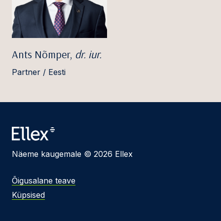
Ants Nõmper,
dr. iur.
Partner / Eesti
Näeme kaugemale © 2026 Ellex
Õigusalane teave
Küpsised