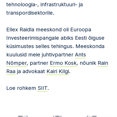
tehnoloogia-, infrastruktuuri- ja
transpordisektorile.
Ellex Raidla meeskond oli Euroopa
Investeerimispangale abiks Eesti õiguse
küsimustes selles tehingus. Meeskonda
kuulusid meie juhtivpartner
Ants
Nõmper
, partner
Ermo Kosk
, nõunik
Rain
Raa
ja advokaat
Kairi Kilgi
.
Loe rohkem
SIIT
.