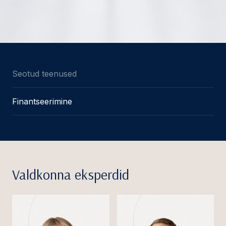
Seotud teenused
Finantseerimine
Valdkonna eksperdid