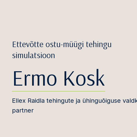
Ettevõtte ostu-müügi tehingu
simulatsioon
Ermo Kosk
Ellex Raidla tehingute ja ühinguõiguse val
partner