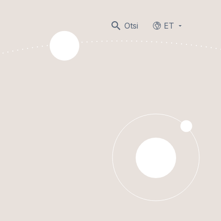
Otsi
ET
Languages