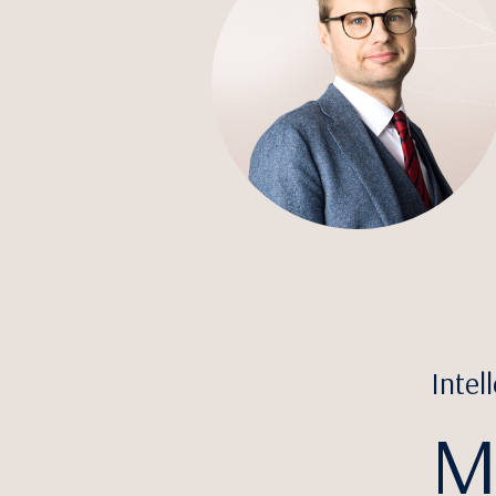
Inte
M