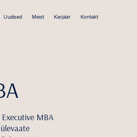
Uudised
Meist
Karjäär
Kontakt
BA
d Executive MBA
 ülevaate