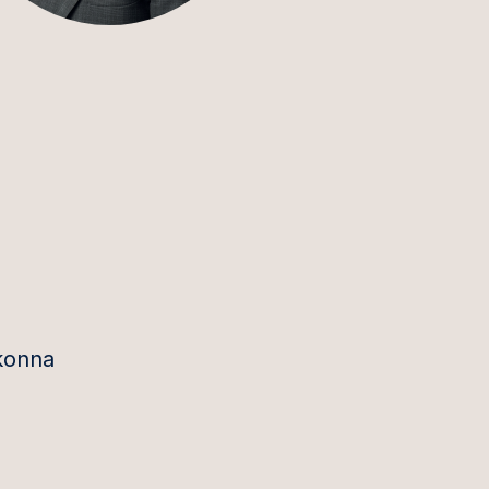
dkonna