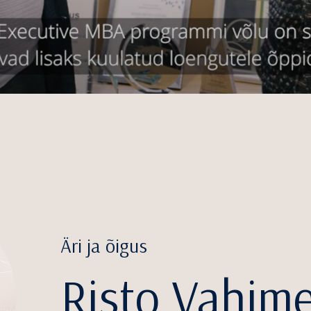
Äri ja õigus
Risto Vahime