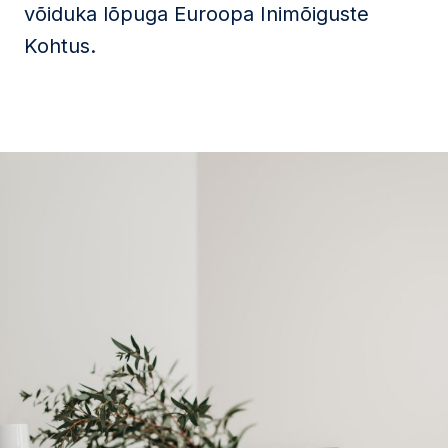
võiduka lõpuga Euroopa Inimõiguste
Kohtus.