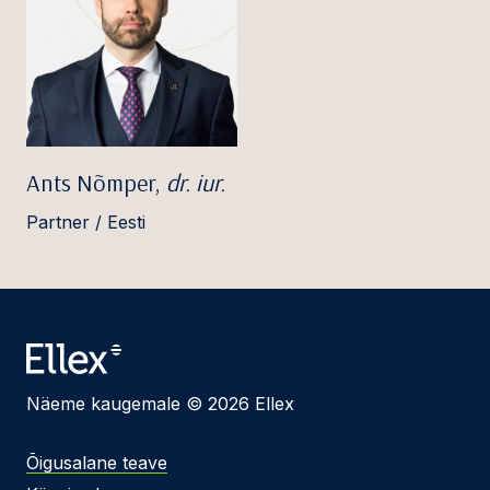
Ants Nõmper,
dr. iur.
Partner / Eesti
Näeme kaugemale © 2026 Ellex
Õigusalane teave