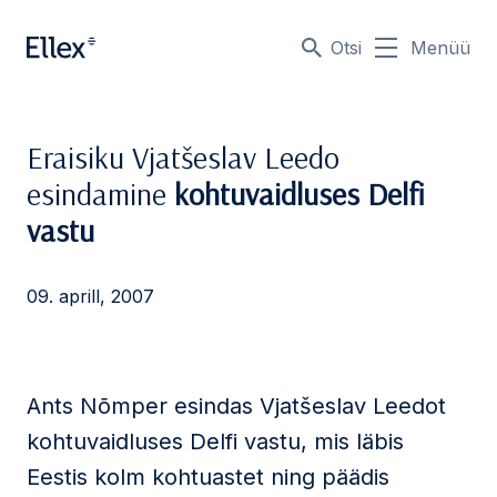
Otsi
Menüü
Eraisiku Vjatšeslav Leedo
esindamine
kohtuvaidluses Delfi
vastu
09. aprill, 2007
Ants Nõmper esindas Vjatšeslav Leedot
kohtuvaidluses Delfi vastu, mis läbis
Eestis kolm kohtuastet ning päädis