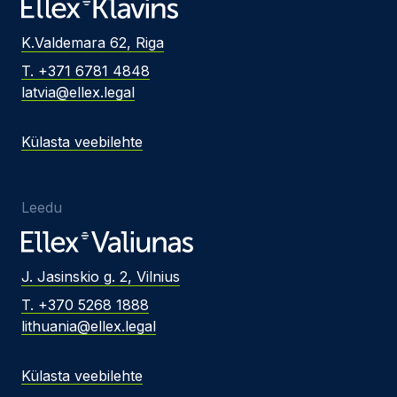
K.Valdemara 62, Riga
T. +371 6781 4848
latvia@ellex.legal
Külasta veebilehte
Leedu
J. Jasinskio g. 2, Vilnius
T. +370 5268 1888
lithuania@ellex.legal
Külasta veebilehte