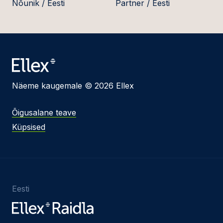
Nõunik / Eesti
Partner / Eesti
Näeme kaugemale © 2026 Ellex
Õigusalane teave
Küpsised
Eesti