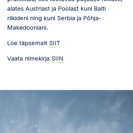
alates Austriast ja Poolast kuni Balti
riikideni ning kuni Serbia ja Põhja-
Makedooniani.
Loe täpsemalt
SIIT
Vaata nimekirja
SIIN