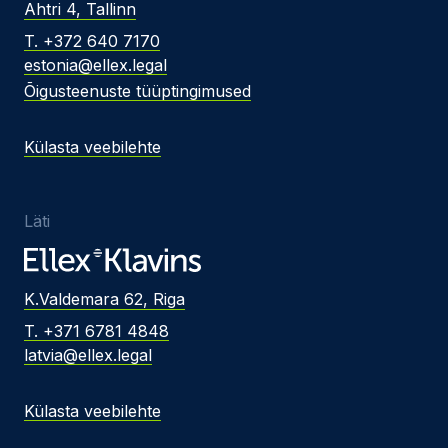
Ahtri 4, Tallinn
T. +372 640 7170
estonia@ellex.legal
Õigusteenuste tüüptingimused
Külasta veebilehte
Läti
K.Valdemara 62, Riga
T. +371 6781 4848
latvia@ellex.legal
Külasta veebilehte