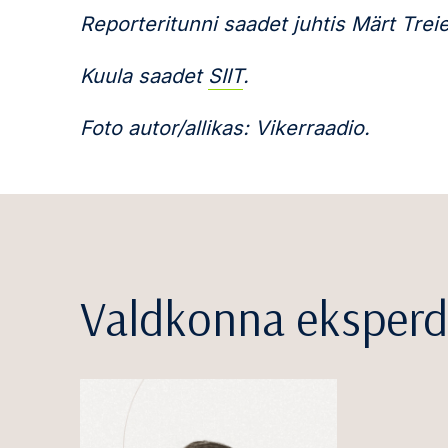
Reporteritunni saadet juhtis Märt Treie
Kuula saadet
SIIT
.
Foto autor/allikas: Vikerraadio.
Valdkonna eksperd