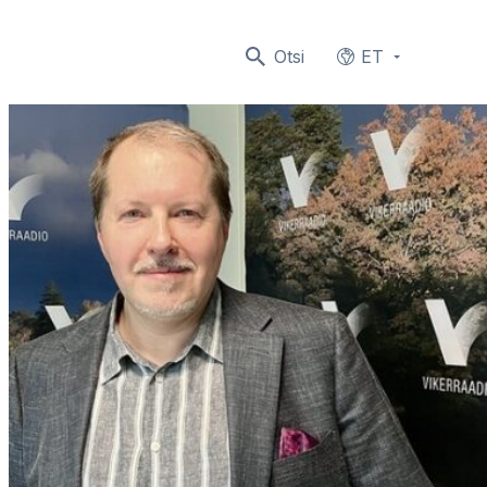
Otsi
ET
Languages