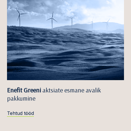
Enefit Greeni
aktsiate esmane avalik
pakkumine
Tehtud tööd