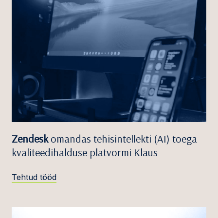
Zendesk
omandas tehisintellekti (AI) toega
kvaliteedihalduse platvormi Klaus
Tehtud tööd