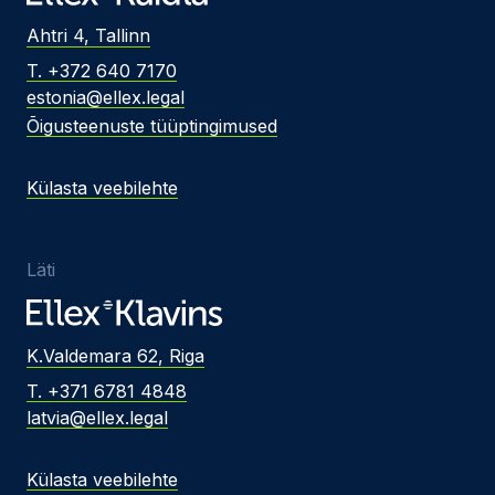
Ahtri 4, Tallinn
T. +372 640 7170
estonia@ellex.legal
Õigusteenuste tüüptingimused
Külasta veebilehte
Läti
K.Valdemara 62, Riga
T. +371 6781 4848
latvia@ellex.legal
Külasta veebilehte