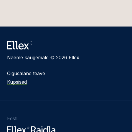
Näeme kaugemale © 2026 Ellex
Õigusalane teave
Küpsised
Eesti