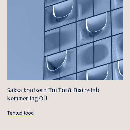
Saksa kontsern
Toi Toi & Dixi
ostab
Kemmerling OÜ
Tehtud tööd