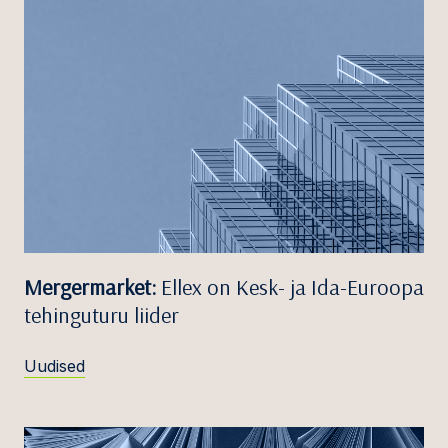
Mergermarket:
Ellex on Kesk- ja Ida-Euroopa
tehinguturu liider
Uudised