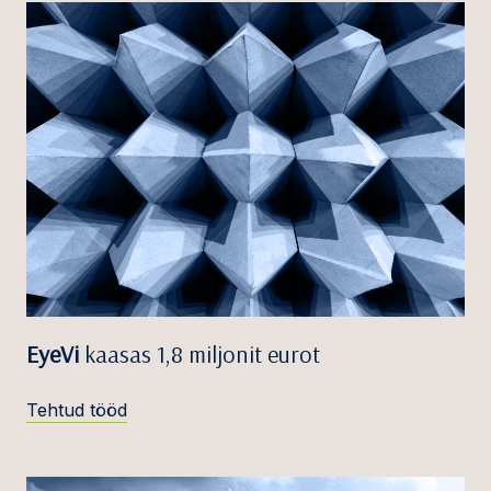
EyeVi
kaasas 1,8 miljonit eurot
Tehtud tööd