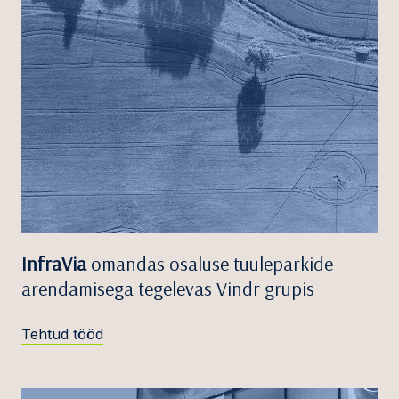
InfraVia
omandas osaluse tuuleparkide
arendamisega tegelevas Vindr grupis
Tehtud tööd