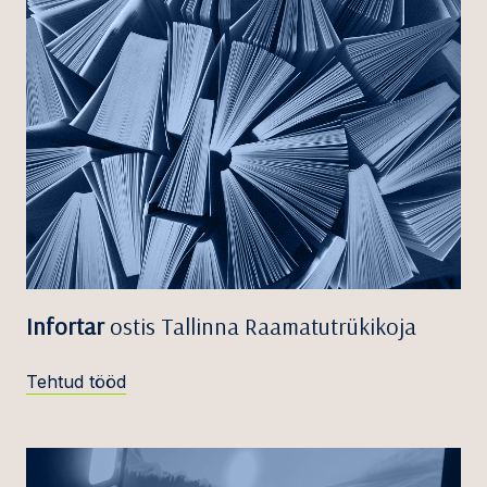
Infortar
ostis Tallinna Raamatutrükikoja
Tehtud tööd