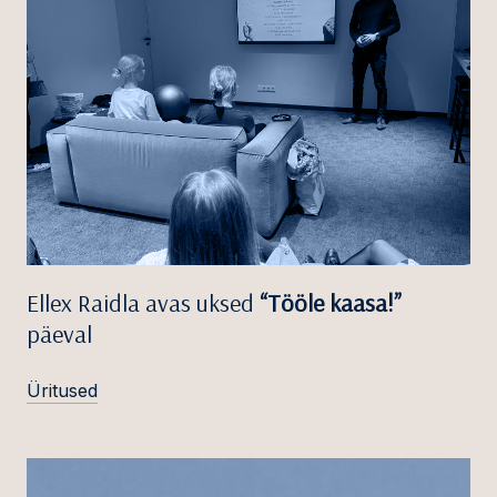
Ellex Raidla avas uksed
“Tööle kaasa!”
päeval
Üritused