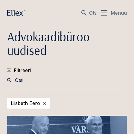
Otsi
Menüü
Advokaadibüroo
uudised
Filtreeri
Otsi
Liisbeth Eero