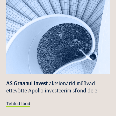
AS Graanul Invest
aktsionärid müüvad
ettevõtte Apollo investeerimisfondidele
Tehtud tööd