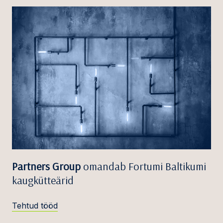
Partners Group
omandab Fortumi Baltikumi
kaugkütteärid
Tehtud tööd