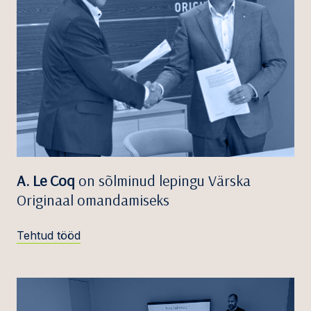
A. Le Coq
on sõlminud lepingu Värska
Originaal omandamiseks
Tehtud tööd