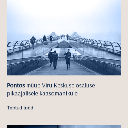
Pontos
müüb Viru Keskuse osaluse
pikaajalisele kaasomanikule
Tehtud tööd