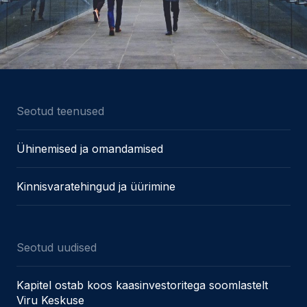
Seotud teenused
Ühinemised ja omandamised
Kinnisvaratehingud ja üürimine
Seotud uudised
Kapitel ostab koos kaasinvestoritega soomlastelt
Viru Keskuse