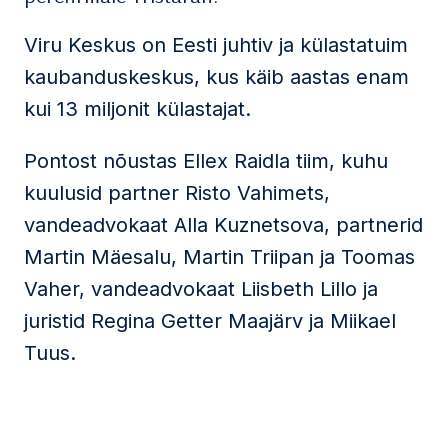
Viru Keskus on Eesti juhtiv ja külastatuim
kaubanduskeskus, kus käib aastas enam
kui 13 miljonit külastajat.
Pontost nõustas Ellex Raidla tiim, kuhu
kuulusid partner Risto Vahimets,
vandeadvokaat Alla Kuznetsova, partnerid
Martin Mäesalu, Martin Triipan ja Toomas
Vaher, vandeadvokaat Liisbeth Lillo ja
juristid Regina Getter Maajärv ja Miikael
Tuus.