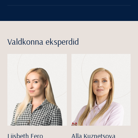
Valdkonna eksperdid
Liisbeth Eero
Alla Kuznetsova