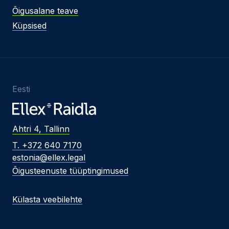
Õigusalane teave
Küpsised
Eesti
Ahtri 4, Tallinn
T. +372 640 7170
estonia@ellex.legal
Õigusteenuste tüüptingimused
Külasta veebilehte