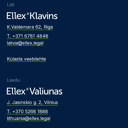
Läti
K.Valdemara 62, Riga
T. +371 6781 4848
latvia@ellex.legal
Külasta veebilehte
Leedu
J. Jasinskio g. 2, Vilnius
T. +370 5268 1888
lithuania@ellex.legal