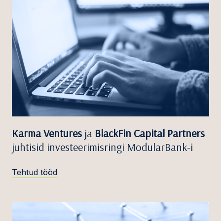
Karma Ventures
ja
BlackFin Capital Partners
juhtisid investeerimisringi ModularBank-i
Tehtud tööd