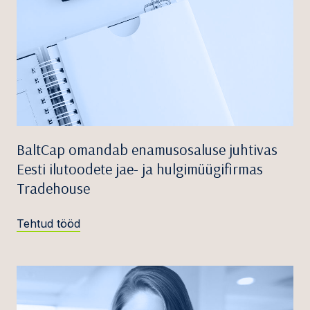
BaltCap omandab enamusosaluse juhtivas
Eesti ilutoodete jae- ja hulgimüügifirmas
Tradehouse
Tehtud tööd