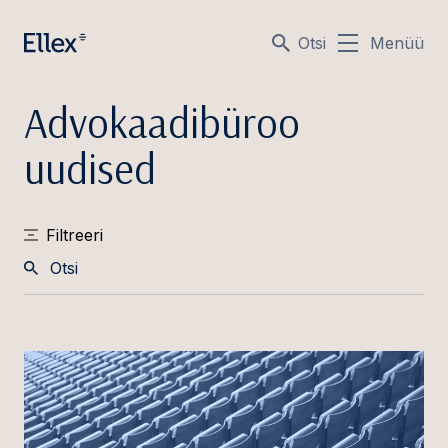
Otsi
Menüü
Advokaadibüroo
uudised
Filtreeri
Otsi