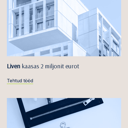
Liven
kaasas 2 miljonit eurot
Tehtud tööd