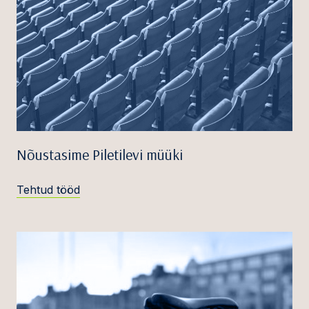
Nõustasime Piletilevi müüki
Tehtud tööd