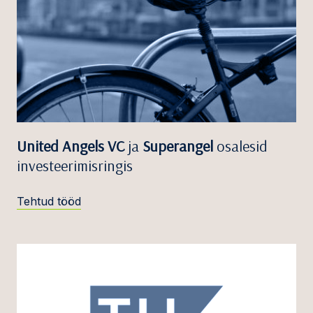
United Angels VC
ja
Superangel
osalesid
investeerimisringis
Tehtud tööd