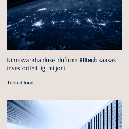
Kinnisvarahalduse idufirma
R8tech
kaasas
investoritelt ligi miljoni
Tehtud tööd