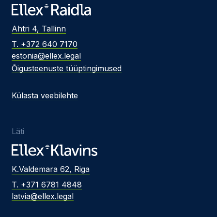
Ahtri 4, Tallinn
T. +372 640 7170
estonia@ellex.legal
Õigusteenuste tüüptingimused
Külasta veebilehte
Läti
K.Valdemara 62, Riga
T. +371 6781 4848
latvia@ellex.legal