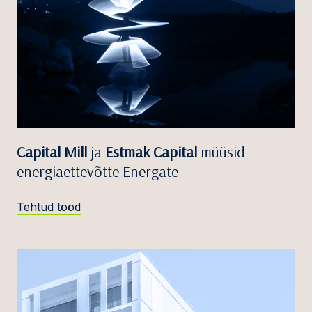
Capital Mill
ja
Estmak Capital
müüsid
energiaettevõtte Energate
Tehtud tööd