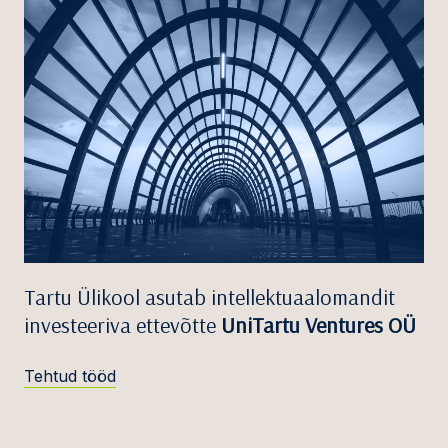
Tartu Ülikool asutab intellektuaalomandit
investeeriva ettevõtte
UniTartu Ventures OÜ
Tehtud tööd