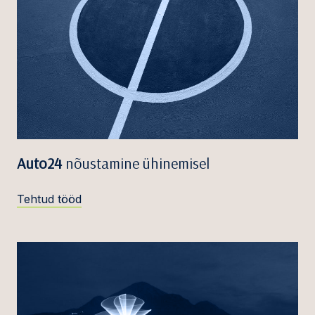
Auto24
nõustamine ühinemisel
Tehtud tööd