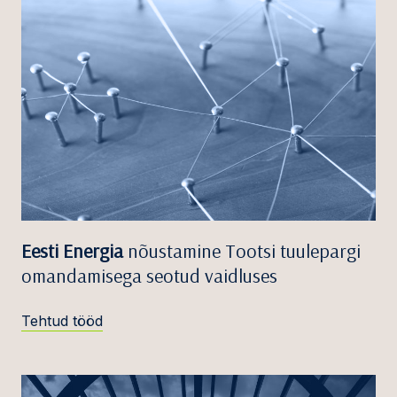
Eesti Energia
nõustamine Tootsi tuulepargi
omandamisega seotud vaidluses
Tehtud tööd