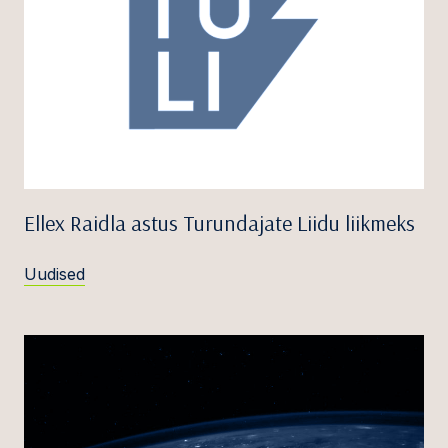
Ellex Raidla astus Turundajate Liidu liikmeks
Uudised