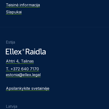
Teisinė informacija
Slapukai
Estija
Ahtri 4, Talinas
T. +372 640 7170
estonia@ellex.legal
Apsilankykite svetainėje
Latvija