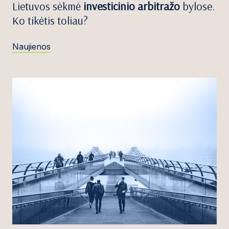
Lietuvos sėkmė
investicinio arbitražo
bylose.
Ko tikėtis toliau?
Naujienos