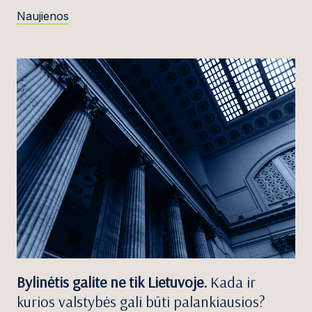
Naujienos
Bylinėtis galite ne tik Lietuvoje.
Kada ir
kurios valstybės gali būti palankiausios?