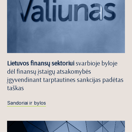
Lietuvos finansų sektoriui
svarbioje byloje
dėl finansų įstaigų atsakomybės
įgyvendinant tarptautines sankcijas padėtas
taškas
Sandoriai ir bylos