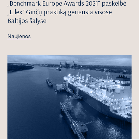
„Benchmark Europe Awards 2021“ paskelbė
„Ellex“ Ginčų praktiką geriausia visose
Baltijos šalyse
Naujienos