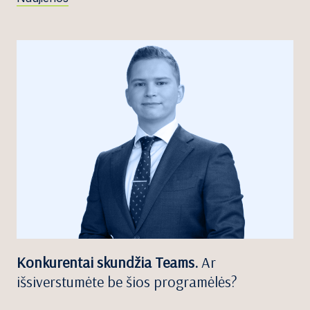
Konkurentai skundžia Teams.
Ar
išsiverstumėte be šios programėlės?