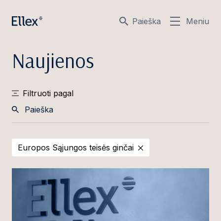
Paieška
Meniu
Naujienos
Filtruoti pagal
Paieška
Europos Sąjungos teisės ginčai