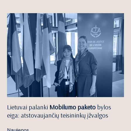
Lietuvai palanki
Mobilumo paketo
bylos
eiga: atstovaujančių teisininkų įžvalgos
Naujienos