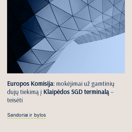
Europos Komisija:
mokėjimai už gamtinių
dujų tiekimą į
Klaipėdos SGD terminalą
–
teisėti
Sandoriai ir bylos