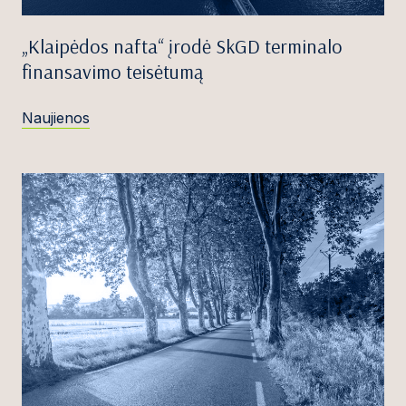
„Klaipėdos nafta“ įrodė SkGD terminalo
finansavimo teisėtumą
Naujienos