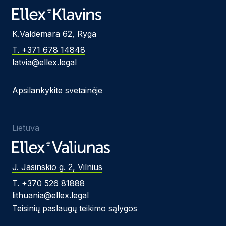
K.Valdemara 62, Ryga
T. +371 678 14848
latvia@ellex.legal
Apsilankykite svetainėje
Lietuva
J. Jasinskio g. 2, Vilnius
T. +370 526 81888
lithuania@ellex.legal
Teisinių paslaugų teikimo sąlygos