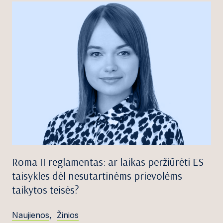
Roma II reglamentas: ar laikas peržiūrėti ES
taisykles dėl nesutartinėms prievolėms
taikytos teisės?
Naujienos
,
Žinios