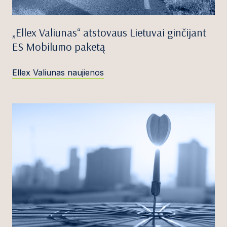
„Ellex Valiunas“ atstovaus Lietuvai ginčijant
ES Mobilumo paketą
Ellex Valiunas naujienos