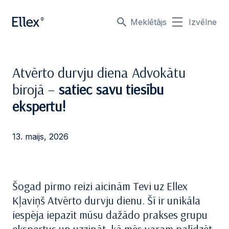
Meklētājs
Izvēlne
Atvērto durvju diena Advokātu
birojā –
satiec savu tiesību
ekspertu!
13. maijs, 2026
Šogad pirmo reizi aicinām Tevi uz Ellex
Kļaviņš
Atvērto durvju dienu
. Šī ir unikāla
iespēja iepazīt mūsu dažādo prakses grupu