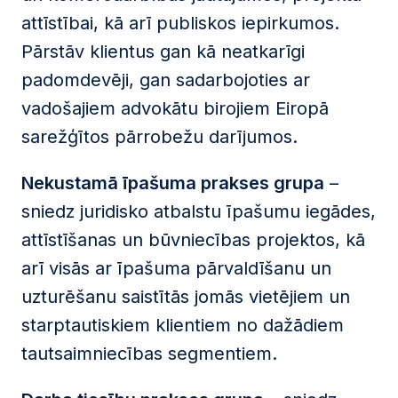
attīstībai, kā arī publiskos iepirkumos.
Pārstāv klientus gan kā neatkarīgi
padomdevēji, gan sadarbojoties ar
vadošajiem advokātu birojiem Eiropā
sarežģītos pārrobežu darījumos.
Nekustamā īpašuma prakses grupa
–
sniedz juridisko atbalstu īpašumu iegādes,
attīstīšanas un būvniecības projektos, kā
arī visās ar īpašuma pārvaldīšanu un
uzturēšanu saistītās jomās vietējiem un
starptautiskiem klientiem no dažādiem
tautsaimniecības segmentiem.