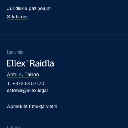
Juridiskie paziņojumi
Sīkdatnes
Igaunija
Ahtri 4, Tallinn
T. +372 6407170
estonia@ellex.legal
Apmeklēt tīmekļa vietni
Latvija