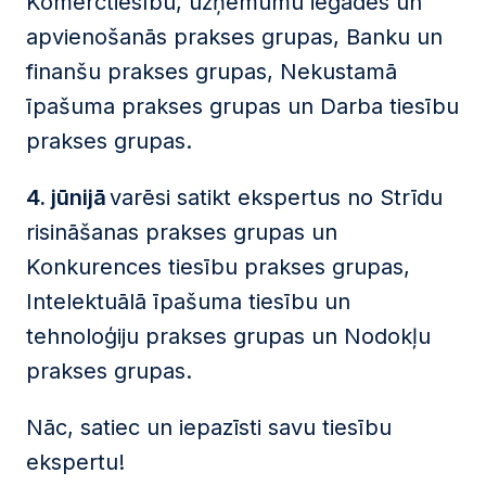
Komerctiesību, uzņēmumu iegādes un
apvienošanās prakses grupas, Banku un
finanšu prakses grupas, Nekustamā
īpašuma prakses grupas un Darba tiesību
prakses grupas.
4. jūnijā
varēsi satikt ekspertus no Strīdu
risināšanas prakses grupas un
Konkurences tiesību prakses grupas,
Intelektuālā īpašuma tiesību un
tehnoloģiju prakses grupas un Nodokļu
prakses grupas.
Nāc, satiec un iepazīsti savu tiesību
ekspertu!