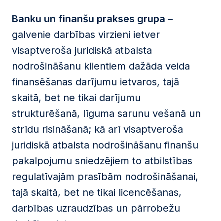
Banku un finanšu prakses grupa
–
galvenie darbības virzieni ietver
visaptveroša juridiskā atbalsta
nodrošināšanu klientiem dažāda veida
finansēšanas darījumu ietvaros, tajā
skaitā, bet ne tikai darījumu
strukturēšanā, līguma sarunu vešanā un
strīdu risināšanā; kā arī visaptveroša
juridiskā atbalsta nodrošināšanu finanšu
pakalpojumu sniedzējiem to atbilstības
regulatīvajām prasībām nodrošināšanai,
tajā skaitā, bet ne tikai licencēšanas,
darbības uzraudzības un pārrobežu