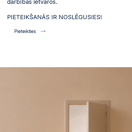
darbības ietvaros.
PIETEIKŠANĀS IR NOSLĒGUSIES!
Pieteikties