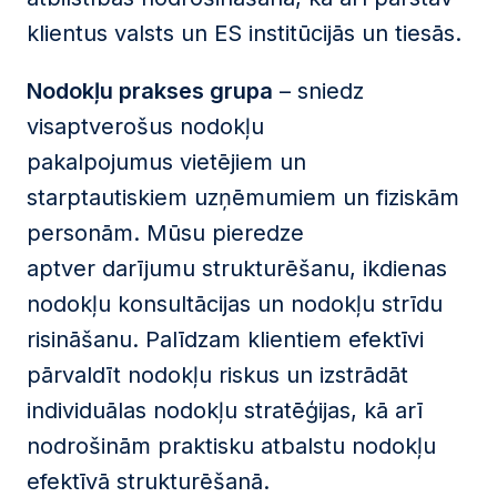
klientus valsts un ES institūcijās un tiesās.
Nodokļu prakses grupa
–
sniedz
visaptverošus nodokļu
pakalpojumus
vietējiem un
starptautiskiem uzņēmumiem un fiziskām
personām. Mūsu pieredze
aptver darījumu strukturēšanu, ikdienas
nodokļu konsultācijas un nodokļu strīdu
risināšanu. Palīdzam klientiem efektīvi
pārvaldīt nodokļu riskus un izstrādāt
individuālas nodokļu stratēģijas, kā arī
nodrošinām praktisku atbalstu nodokļu
efektīvā strukturēšanā.