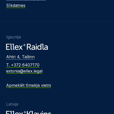
Sīkdatnes
Igaunija
Ahtri 4, Tallinn
T. +372 6407170
estonia@ellex.legal
Apmeklēt tīmekļa vietni
Latvija