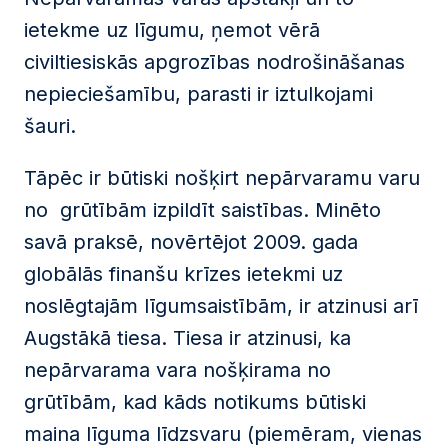
ietekme uz līgumu, ņemot vērā
civiltiesiskās apgrozības nodrošināšanas
nepieciešamību, parasti ir iztulkojami
šauri.
Tāpēc ir būtiski nošķirt nepārvaramu varu
no grūtībām izpildīt saistības. Minēto
savā praksē, novērtējot 2009. gada
globālās finanšu krīzes ietekmi uz
noslēgtajām līgumsaistībām, ir atzinusi arī
Augstākā tiesa. Tiesa ir atzinusi, ka
nepārvarama vara nošķirama no
grūtībām, kad kāds notikums būtiski
maina līguma līdzsvaru (piemēram, vienas