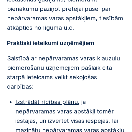
pienākumu paziņot pretējai pusei par
nepārvaramas varas apstākļiem, tiesībām
atkāpties no līguma u.c.
Praktiski ieteikumi uzņēmējiem
Saistībā ar nepārvaramas varas klauzulu
piemērošanu uzņēmējiem pašlaik cita
starpā ieteicams veikt sekojošas
darbības:
Izstrādāt rīcības plānu
, ja
nepārvaramas varas apstākļi tomēr
iestājas, un izvērtēt visas iespējas, lai
mazinātu nepārvaramas varas apstākļu