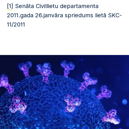
[1]
Senāta Civillietu departamenta
2011.gada 26.janvāra spriedums lietā SKC-
11/2011