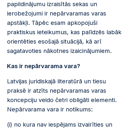
papildinājumu izraisītās sekas un
ierobežojumi ir nepārvaramas varas
apstākļi. Tāpēc esam apkopojuši
praktiskus ieteikumus, kas palīdzēs labāk
orientēties esošajā situācijā, kā arī
sagatavoties nākotnes izaicinājumiem.
Kas ir nepārvarama vara?
Latvijas juridiskajā literatūrā un tiesu
praksē ir atzīts nepārvaramas varas
koncepciju veido četri obligāti elementi.
Nepārvarama vara ir notikums:
(i) no kura nav iespējams izvairīties un