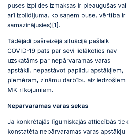
puses izpildes izmaksas ir pieaugušas vai
arī izpildījuma, ko saņem puse, vērtība ir
samazinājusies)
[1]
.
Tādējādi pašreizējā situācijā pašlaik
COVID-19 pats par sevi lielākoties nav
uzskatāms par nepārvaramas varas
apstākli, nepastāvot papildu apstākļiem,
piemēram, zināmu darbību aizliedzošiem
MK rīkojumiem.
Nepārvaramas varas sekas
Ja konkrētajās līgumiskajās attiecībās tiek
konstatēta nepārvaramas varas apstākļu