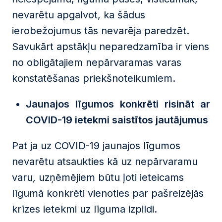
nevarētu apgalvot, ka šādus
ierobežojumus tās nevarēja paredzēt.
Savukārt apstākļu neparedzamība ir viens
no obligātajiem nepārvaramas varas
konstatēšanas priekšnoteikumiem.
Jaunajos līgumos konkrēti risināt ar
COVID-19 ietekmi saistītos jautājumus
Pat ja uz COVID-19 jaunajos līgumos
nevarētu atsaukties kā uz nepārvaramu
varu
,
uzņēmējiem būtu ļoti ieteicams
līgumā konkrēti vienoties par pašreizējās
krīzes ietekmi uz līguma izpildi.