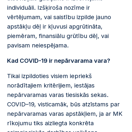
individuāli. Izšķiroša nozīme ir
vērtējumam, vai saistību izpilde jauno
apstākļu dēļ ir kļuvusi apgrūtināta,
piemēram, finansiālu grūtību dēļ, vai
pavisam neiespējama.
Kad COVID-19 ir nepārvarama vara?
Tikai izpildoties visiem iepriekš
norādītajiem kritērijiem, iestājas
nepārvaramas varas tiesiskās sekas.
COVID–19, visticamāk, būs atzīstams par
nepārvaramas varas apstākļiem, ja ar MK
rīkojumu tiks aizliegta konkrēta