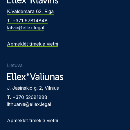
K.Valdemara 62, Riga
T. +371 67814848
latvia@ellex.legal
Apmeklēt tīmekļa vietni
Lietuva
J. Jasinskio g. 2, Vilnius
T. +370 52681888
lithuania@ellex.legal
Apmeklēt tīmekļa vietni