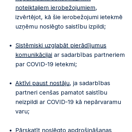
noteiktajiem ierobežojumiem
,
izvērtējot, kā šie ierobežojumi ietekmē
uzņēmu noslēgto saistību izpildi;
Sistēmiski uzglabāt pierādījumus
komunikācijai
ar sadarbības partneriem
par COVID-19 ietekmi;
Aktīvi paust nostāju
, ja sadarbības
partneri cenšas pamatot saistību
neizpildi ar COVID-19 kā nepārvaramu
varu;
Pārskatīt noslēgto apdrošināšanas