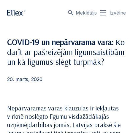
Meklētājs
Izvēlne
COVID-19 un nepārvarama vara:
Ko
darīt ar pašreizējām līgumsaistībām
un kā līgumus slēgt turpmāk?
20. marts, 2020
Nepārvaramas varas klauzulas ir iekļautas
virknē noslēgto līgumu visdažādākajās
uzņēmējdarbības jomās. Latvijas praksē šie