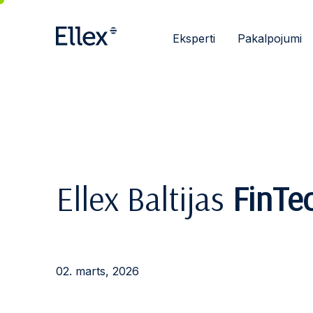
Eksperti
Pakalpojumi
Ellex Baltijas
FinTe
02. marts, 2026