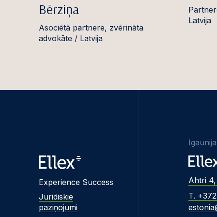
Bērziņa
Partner
Latvija
Asociētā partnere, zvērināta
advokāte / Latvija
Igaunija
Ahtri 4,
Experience Success
T. +37
Juridiskie
paziņojumi
estonia