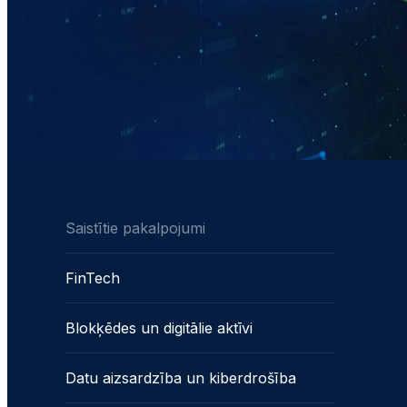
Saistītie pakalpojumi
FinTech
Blokķēdes un digitālie aktīvi
Datu aizsardzība un kiberdrošība