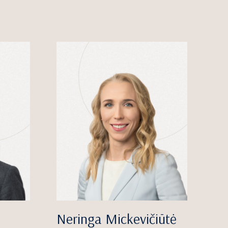
Neringa Mickevičiūtė