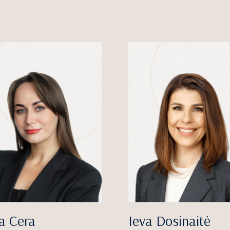
a Cera
Ieva Dosinaitė