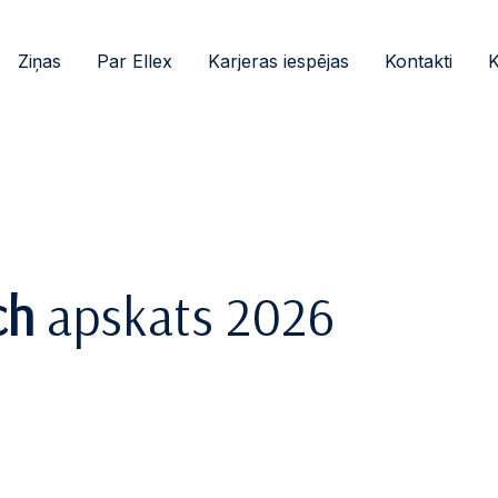
Ziņas
Par Ellex
Karjeras iespējas
Kontakti
K
ch
apskats 2026