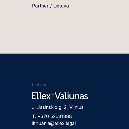
Partner / Lietuva
Lietuva
J. Jasinskio g. 2, Vilnius
T. +370 52681888
lithuania@ellex.legal