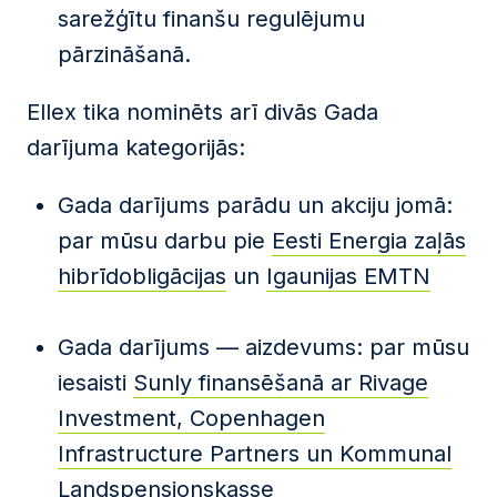
sarežģītu finanšu regulējumu
pārzināšanā.
Ellex tika nominēts arī divās Gada
darījuma kategorijās:
Gada darījums parādu un akciju jomā:
par mūsu darbu pie
Eesti Energia zaļās
hibrīdobligācijas
un
Igaunijas EMTN
Gada darījums — aizdevums: par mūsu
iesaisti
Sunly finansēšanā ar Rivage
Investment, Copenhagen
Infrastructure Partners un Kommunal
Landspensjonskasse