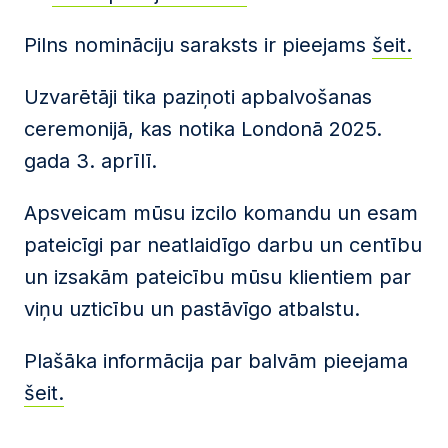
Pilns nomināciju saraksts ir pieejams
šeit.
Uzvarētāji tika paziņoti apbalvošanas
ceremonijā, kas notika Londonā 2025.
gada 3. aprīlī.
Apsveicam mūsu izcilo komandu un esam
pateicīgi par neatlaidīgo darbu un centību
un izsakām pateicību mūsu klientiem par
viņu uzticību un pastāvīgo atbalstu.
Plašāka informācija par balvām pieejama
šeit.