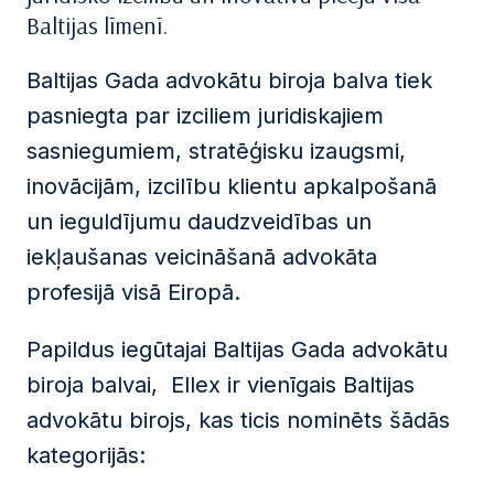
Baltijas līmenī.
Baltijas Gada advokātu biroja balva tiek
pasniegta par izciliem juridiskajiem
sasniegumiem, stratēģisku izaugsmi,
inovācijām, izcilību klientu apkalpošanā
un ieguldījumu daudzveidības un
iekļaušanas veicināšanā advokāta
profesijā visā Eiropā.
Papildus iegūtajai Baltijas Gada advokātu
biroja balvai, Ellex ir vienīgais Baltijas
advokātu birojs, kas ticis nominēts šādās
kategorijās: