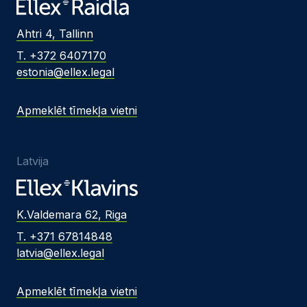
Ahtri 4, Tallinn
T. +372 6407170
estonia@ellex.legal
Apmeklēt tīmekļa vietni
Latvija
K.Valdemara 62, Riga
T. +371 67814848
latvia@ellex.legal
Apmeklēt tīmekļa vietni