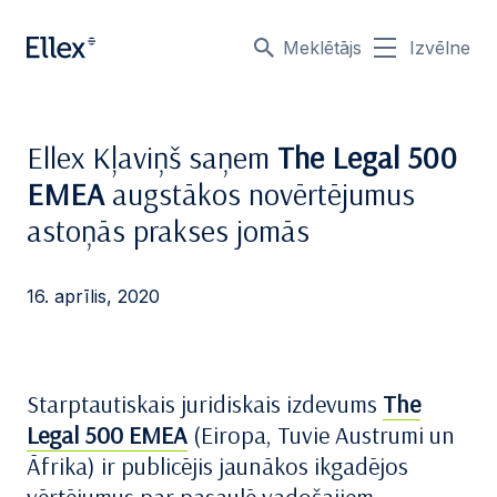
Meklētājs
Izvēlne
Ellex Kļaviņš saņem
The Legal 500
EMEA
augstākos novērtējumus
astoņās prakses jomās
16. aprīlis, 2020
Starptautiskais juridiskais izdevums
The
Legal 500 EMEA
(Eiropa, Tuvie Austrumi un
Āfrika) ir publicējis jaunākos ikgadējos