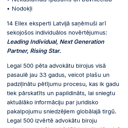
• Nodokļi
14 Ellex eksperti Latvijā saņēmuši arī
sekojošos individuālos novērtējumus:
Leading Individual, Next Generation
Partner, Rising Star.
Legal 500 pēta advokātu birojus visā
pasaulē jau 33 gadus, veicot plašu un
padziļinātu pētījumu procesu, kas ik gadu
tiek pārskatīts un papildināts, lai sniegtu
aktuālāko informāciju par juridisko
pakalpojumu sniedzējiem globālajā tirgū.
Legal 500 izvērtē advokātu biroju