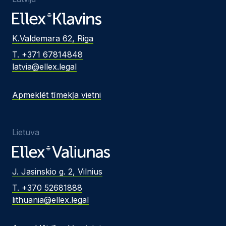
K.Valdemara 62, Riga
T. +371 67814848
latvia@ellex.legal
Apmeklēt tīmekļa vietni
Lietuva
J. Jasinskio g. 2, Vilnius
T. +370 52681888
lithuania@ellex.legal