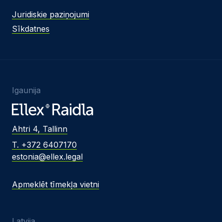
Juridiskie paziņojumi
Sīkdatnes
Igaunija
Ahtri 4, Tallinn
T. +372 6407170
estonia@ellex.legal
Apmeklēt tīmekļa vietni
Latvija