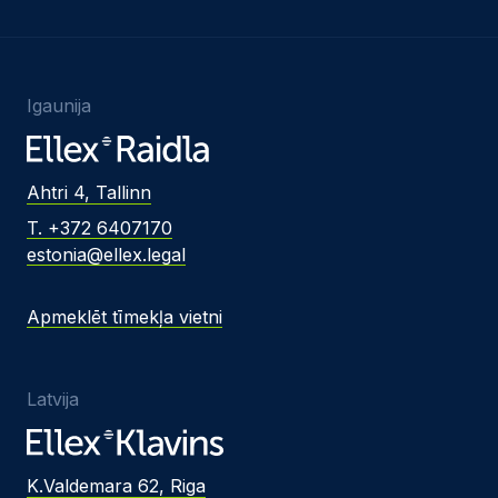
Igaunija
Ahtri 4, Tallinn
T. +372 6407170
estonia@ellex.legal
Apmeklēt tīmekļa vietni
Latvija
K.Valdemara 62, Riga