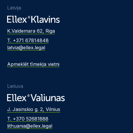
Latvija
K.Valdemara 62, Riga
T. +371 67814848
latvia@ellex.legal
Apmeklēt tīmekļa vietni
Lietuva
J. Jasinskio g. 2, Vilnius
T. +370 52681888
lithuania@ellex.legal