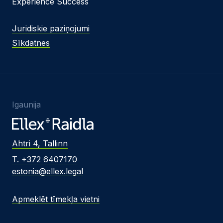
Experience Success
Juridiskie paziņojumi
Sīkdatnes
Igaunija
Ahtri 4, Tallinn
T. +372 6407170
estonia@ellex.legal
Apmeklēt tīmekļa vietni