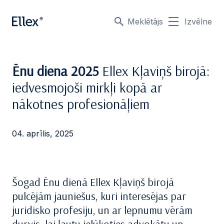
Meklētājs
Izvēlne
Ēnu diena 2025
Ellex Kļaviņš birojā:
iedvesmojoši mirkļi kopā ar
nākotnes profesionāļiem
04. aprīlis, 2025
Šogad Ēnu dienā Ellex Kļaviņš birojā
pulcējām jauniešus, kuri interesējas par
juridisko profesiju, un ar lepnumu vērām