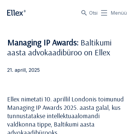
Otsi
Menüü
Managing IP Awards:
Baltikumi
aasta advokaadibüroo on Ellex
21. aprill, 2025
Ellex nimetati 10. aprillil Londonis toimunud
Managing IP Awards 2025. aasta galal, kus
tunnustatakse intellektuaalomandi
valdkonna tippe, Baltikumi aasta
advokaadibürooks.