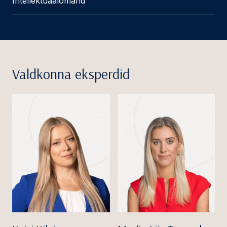
Intellektuaalomand
Valdkonna eksperdid