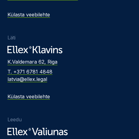
Külasta veebilehte
Läti
K.Valdemara 62, Riga
T. +371 6781 4848
latvia@ellex.legal
Külasta veebilehte
Leedu