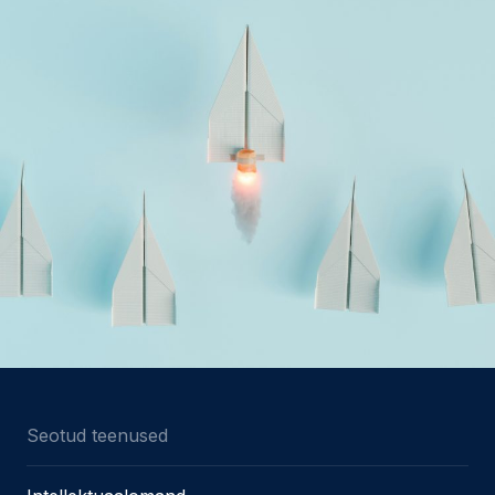
Seotud teenused