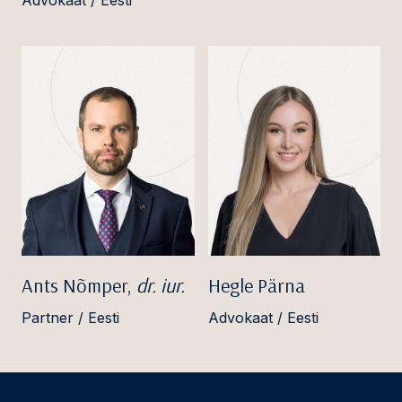
Advokaat / Eesti
Ants Nõmper,
dr. iur.
Hegle Pärna
Partner / Eesti
Advokaat / Eesti