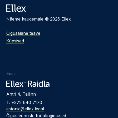
Näeme kaugemale © 2026 Ellex
Õigusalane teave
Küpsised
Eesti
Ahtri 4, Tallinn
T. +372 640 7170
estonia@ellex.legal
Õigusteenuste tüüptingimused