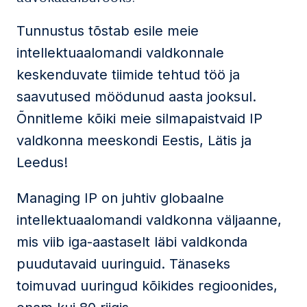
Tunnustus tõstab esile meie
intellektuaalomandi valdkonnale
keskenduvate tiimide tehtud töö ja
saavutused möödunud aasta jooksul.
Õnnitleme kõiki meie silmapaistvaid IP
valdkonna meeskondi Eestis, Lätis ja
Leedus!
Managing IP on juhtiv globaalne
intellektuaalomandi valdkonna väljaanne,
mis viib iga-aastaselt läbi valdkonda
puudutavaid uuringuid. Tänaseks
toimuvad uuringud kõikides regioonides,