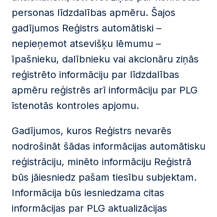
personas līdzdalības apmēru. Šajos
gadījumos Reģistrs automātiski –
nepieņemot atsevišķu lēmumu –
īpašnieku, dalībnieku vai akcionāru ziņās
reģistrēto informāciju par līdzdalības
apmēru reģistrēs arī informāciju par PLG
īstenotās kontroles apjomu.
Gadījumos, kuros Reģistrs nevarēs
nodrošināt šādas informācijas automātisku
reģistrāciju, minēto informāciju Reģistrā
būs jāiesniedz pašam tiesību subjektam.
Informācija būs iesniedzama citas
informācijas par PLG aktualizācijas