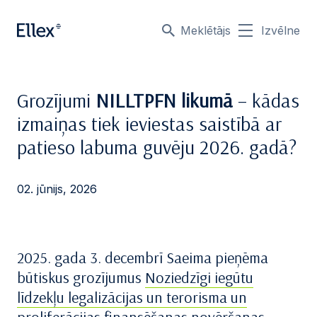
Meklētājs
Izvēlne
Grozījumi
NILLTPFN likumā
– kādas
izmaiņas tiek ieviestas saistībā ar
patieso labuma guvēju 2026. gadā?
02. jūnijs, 2026
2025. gada 3. decembrī Saeima pieņēma
būtiskus grozījumus
Noziedzīgi iegūtu
līdzekļu legalizācijas un terorisma un