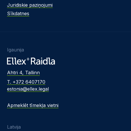
Juridiskie paziņojumi
Sīkdatnes
Igaunija
Ahtri 4, Tallinn
T. +372 6407170
estonia@ellex.legal
Apmeklēt tīmekļa vietni
Latvija