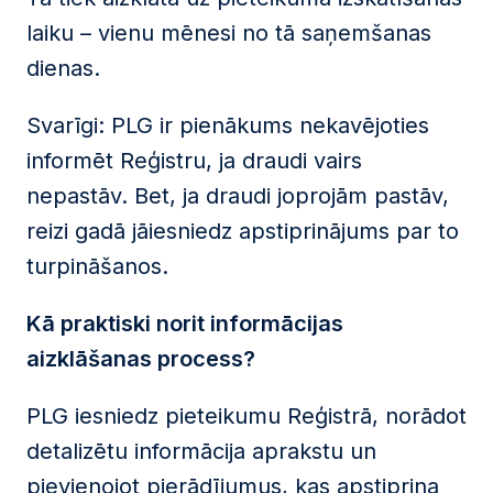
laiku – vienu mēnesi no tā saņemšanas
dienas.
Svarīgi: PLG ir pienākums nekavējoties
informēt Reģistru, ja draudi vairs
nepastāv. Bet, ja draudi joprojām pastāv,
reizi gadā jāiesniedz apstiprinājums par to
turpināšanos.
Kā praktiski norit informācijas
aizklāšanas process?
PLG iesniedz pieteikumu Reģistrā, norādot
detalizētu informācija aprakstu un
pievienojot pierādījumus, kas apstiprina