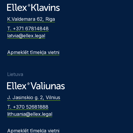
K.Valdemara 62, Riga
T. +371 67814848
latvia@ellex.legal
Apmeklēt tīmekļa vietni
Lietuva
J. Jasinskio g. 2, Vilnius
T. +370 52681888
lithuania@ellex.legal
Apmeklēt tīmekļa vietni