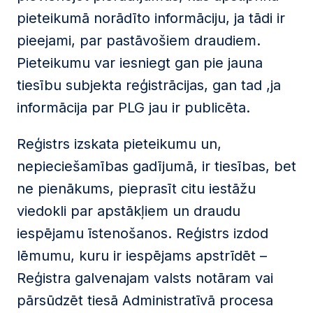
pieteikumā norādīto informāciju, ja tādi ir
pieejami, par pastāvošiem draudiem.
Pieteikumu var iesniegt gan pie jauna
tiesību subjekta reģistrācijas, gan tad ,ja
informācija par PLG jau ir publicēta.
Reģistrs izskata pieteikumu un,
nepieciešamības gadījumā, ir tiesības, bet
ne pienākums, pieprasīt citu iestāžu
viedokli par apstākļiem un draudu
iespējamu īstenošanos. Reģistrs izdod
lēmumu, kuru ir iespējams apstrīdēt –
Reģistra galvenajam valsts notāram vai
pārsūdzēt tiesā Administratīvā procesa