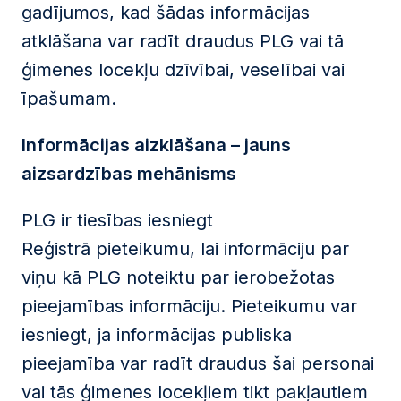
gadījumos, kad šādas informācijas
atklāšana var radīt draudus PLG vai tā
ģimenes locekļu dzīvībai, veselībai vai
īpašumam.
Informācijas aizklāšana – jauns
aizsardzības mehānisms
PLG ir tiesības iesniegt
Reģistrā pieteikumu, lai informāciju par
viņu kā PLG noteiktu par ierobežotas
pieejamības informāciju. Pieteikumu var
iesniegt, ja informācijas publiska
pieejamība var radīt draudus šai personai
vai tās ģimenes locekļiem tikt pakļautiem