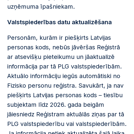
uzņēmuma īpašniekam.
Valstspiederības datu aktualizēšana
Personām, kurām ir piešķirts Latvijas
personas kods, nebūs jāvēršas Reģistrā
ar atsevišķu pieteikumu un jāaktualizē
informācija par tā PLG valstspiederībām.
Aktuālo informāciju iegūs automātiski no
Fizisko personu reģistra. Savukārt, ja nav
piešķirts Latvijas personas kods – tiesību
subjektam līdz 2026. gada beigām
jāiesniedz Reģistram aktuālās ziņas par tā
PLG valstspiederību vai valstspiederībām.
Ja informācija netiek aktualizēta šajā laika