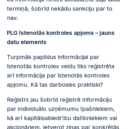
termiņā, šobrīd nekādu sankciju par to
nav.
PLG īstenotās kontroles apjoms – jauns
datu elements
Turpmāk papildus informācijai par
īstenotās kontroles veidu tiks reģistrēta
arī informācija par īstenotās kontroles
apjomu. Kā tas darbosies praktiski?
Reģistrs jau šobrīd reģistrē informāciju
par individuālo uzņēmumu īpašniekiem,
kā arī kapitālsabiedrību dalībniekiem vai
akcionāriem, ietverot ziņas par konkrētās