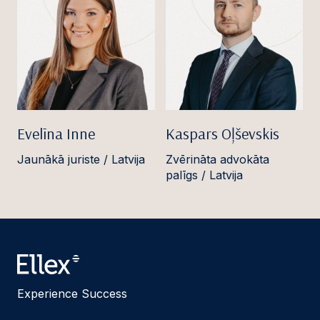
Evelīna Inne
Kaspars Oļševskis
Jaunākā juriste / Latvija
Zvērināta advokāta
palīgs / Latvija
Experience Success