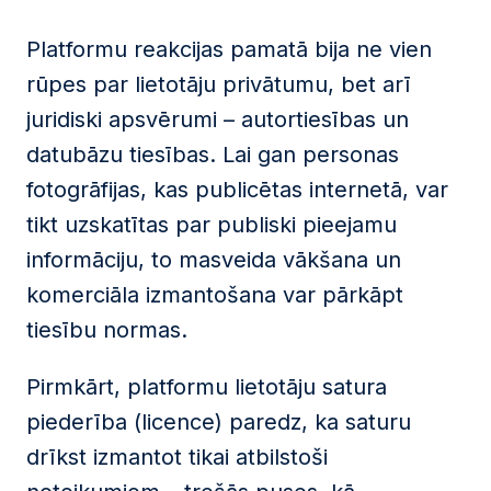
Platformu reakcijas pamatā bija ne vien
rūpes par lietotāju privātumu, bet arī
juridiski apsvērumi – autortiesības un
datubāzu tiesības. Lai gan personas
fotogrāfijas, kas publicētas internetā, var
tikt uzskatītas par publiski pieejamu
informāciju, to masveida vākšana un
komerciāla izmantošana var pārkāpt
tiesību normas.
Pirmkārt, platformu lietotāju satura
piederība (licence) paredz, ka saturu
drīkst izmantot tikai atbilstoši