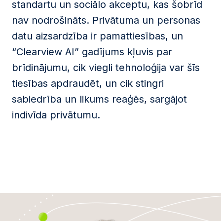
standartu un sociālo akceptu, kas šobrīd
nav nodrošināts. Privātuma un personas
datu aizsardzība ir pamattiesības, un
“Clearview AI” gadījums kļuvis par
brīdinājumu, cik viegli tehnoloģija var šīs
tiesības apdraudēt, un cik stingri
sabiedrība un likums reaģēs, sargājot
indivīda privātumu.