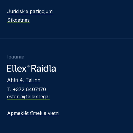
Juridiskie paziņojumi
Sīkdatnes
Igaunija
Ahtri 4, Tallinn
T. +372 6407170
estonia@ellex.legal
Apmeklēt tīmekļa vietni