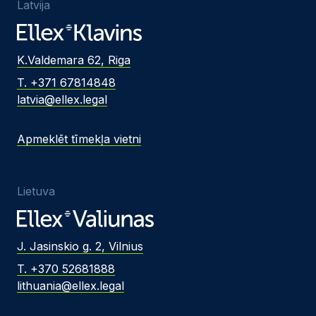
Latvija
K.Valdemara 62, Riga
T. +371 67814848
latvia@ellex.legal
Apmeklēt tīmekļa vietni
Lietuva
J. Jasinskio g. 2, Vilnius
T. +370 52681888
lithuania@ellex.legal