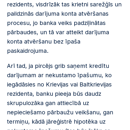
rezidents, visdrīzāk tas krietni sarežģīs un
paildzinās darījuma konta atvēršanas
procesu, jo banka veiks padziļinātas
pārbaudes, un tā var atteikt darījuma
konta atvēršanu bez īpaša
paskaidrojuma.
Arī tad, ja pircējs grib saņemt kredītu
darījumam ar nekustamo īpašumu, ko
iegādāsies no Krievijas vai Baltkrievijas
rezidenta, banku pieeja būs daudz
skrupulozāka gan attiecībā uz
nepieciešamo pārbaužu veikšanu, gan
termiņu, kādā jāreģistrē hipotēka uz