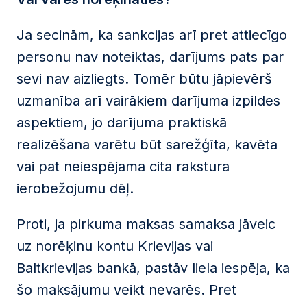
Ja secinām, ka sankcijas arī pret attiecīgo
personu nav noteiktas, darījums pats par
sevi nav aizliegts. Tomēr būtu jāpievērš
uzmanība arī vairākiem darījuma izpildes
aspektiem, jo darījuma praktiskā
realizēšana varētu būt sarežģīta, kavēta
vai pat neiespējama cita rakstura
ierobežojumu dēļ.
Proti, ja pirkuma maksas samaksa jāveic
uz norēķinu kontu Krievijas vai
Baltkrievijas bankā, pastāv liela iespēja, ka
šo maksājumu veikt nevarēs. Pret