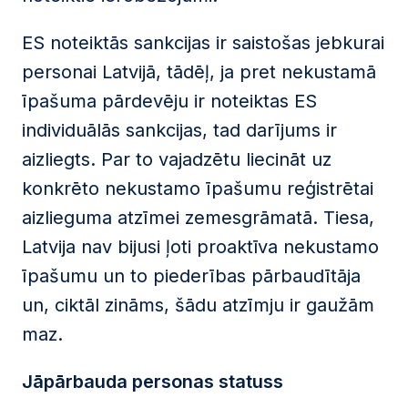
ES noteiktās sankcijas ir saistošas jebkurai
personai Latvijā, tādēļ, ja pret nekustamā
īpašuma pārdevēju ir noteiktas ES
individuālās sankcijas, tad darījums ir
aizliegts. Par to vajadzētu liecināt uz
konkrēto nekustamo īpašumu reģistrētai
aizlieguma atzīmei zemesgrāmatā. Tiesa,
Latvija nav bijusi ļoti proaktīva nekustamo
īpašumu un to piederības pārbaudītāja
un, ciktāl zināms, šādu atzīmju ir gaužām
maz.
Jāpārbauda personas statuss