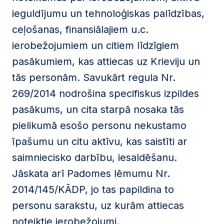
ieguldījumu un tehnoloģiskas palīdzības,
ceļošanas, finansiālajiem u.c.
ierobežojumiem un citiem līdzīgiem
pasākumiem, kas attiecas uz Krieviju un
tās personām. Savukārt regula Nr.
269/2014 nodrošina specifiskus izpildes
pasākums, un cita starpā nosaka tās
pielikumā esošo personu nekustamo
īpašumu un citu aktīvu, kas saistīti ar
saimniecisko darbību, iesaldēšanu.
Jāskata arī Padomes lēmumu Nr.
2014/145/KĀDP, jo tas papildina to
personu sarakstu, uz kurām attiecas
noteiktie ierobežojumi.