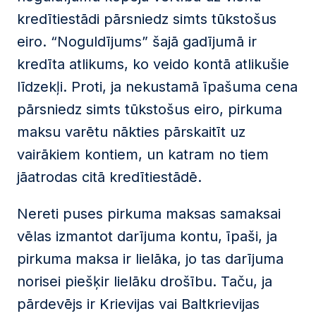
kredītiestādi pārsniedz simts tūkstošus
eiro. “Noguldījums” šajā gadījumā ir
kredīta atlikums, ko veido kontā atlikušie
līdzekļi. Proti, ja nekustamā īpašuma cena
pārsniedz simts tūkstošus eiro, pirkuma
maksu varētu nākties pārskaitīt uz
vairākiem kontiem, un katram no tiem
jāatrodas citā kredītiestādē.
Nereti puses pirkuma maksas samaksai
vēlas izmantot darījuma kontu, īpaši, ja
pirkuma maksa ir lielāka, jo tas darījuma
norisei piešķir lielāku drošību. Taču, ja
pārdevējs ir Krievijas vai Baltkrievijas