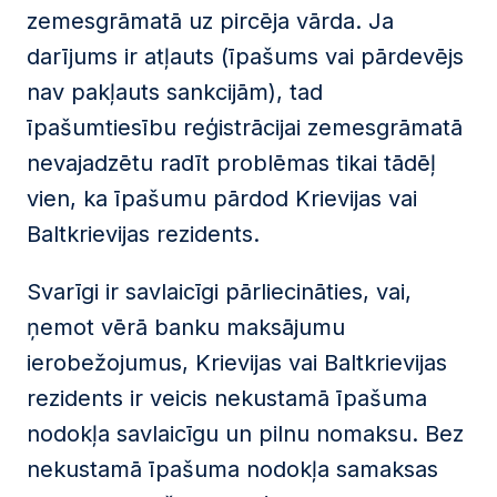
zemesgrāmatā uz pircēja vārda. Ja
darījums ir atļauts (īpašums vai pārdevējs
nav pakļauts sankcijām), tad
īpašumtiesību reģistrācijai zemesgrāmatā
nevajadzētu radīt problēmas tikai tādēļ
vien, ka īpašumu pārdod Krievijas vai
Baltkrievijas rezidents.
Svarīgi ir savlaicīgi pārliecināties, vai,
ņemot vērā banku maksājumu
ierobežojumus, Krievijas vai Baltkrievijas
rezidents ir veicis nekustamā īpašuma
nodokļa savlaicīgu un pilnu nomaksu. Bez
nekustamā īpašuma nodokļa samaksas