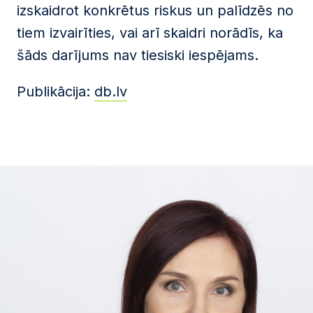
izskaidrot konkrētus riskus un palīdzēs no
tiem izvairīties, vai arī skaidri norādīs, ka
šāds darījums nav tiesiski iespējams.
Publikācija:
db.lv