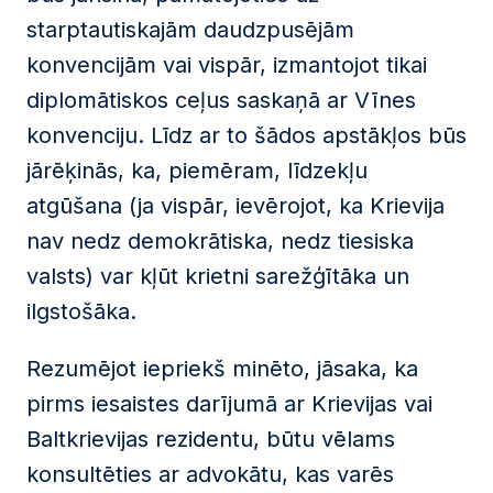
starptautiskajām daudzpusējām
konvencijām vai vispār, izmantojot tikai
diplomātiskos ceļus saskaņā ar Vīnes
konvenciju. Līdz ar to šādos apstākļos būs
jārēķinās, ka, piemēram, līdzekļu
atgūšana (ja vispār, ievērojot, ka Krievija
nav nedz demokrātiska, nedz tiesiska
valsts) var kļūt krietni sarežģītāka un
ilgstošāka.
Rezumējot iepriekš minēto, jāsaka, ka
pirms iesaistes darījumā ar Krievijas vai
Baltkrievijas rezidentu, būtu vēlams
konsultēties ar advokātu, kas varēs