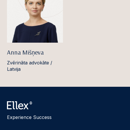
Anna Mišņeva
Zvērināta advokāte /
Latvija
Experience Success