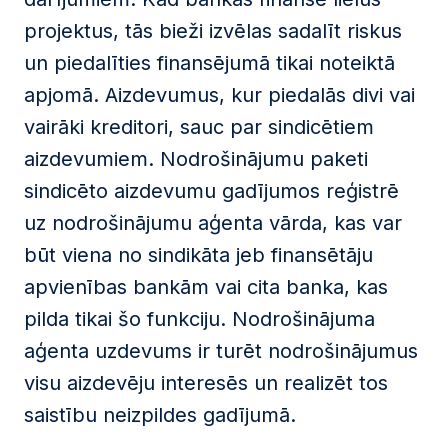
projektus, tās bieži izvēlas sadalīt riskus
un piedalīties finansējumā tikai noteiktā
apjomā. Aizdevumus, kur piedalās divi vai
vairāki kreditori, sauc par sindicētiem
aizdevumiem. Nodrošinājumu paketi
sindicēto aizdevumu gadījumos reģistrē
uz nodrošinājumu aģenta vārda, kas var
būt viena no sindikāta jeb finansētāju
apvienības bankām vai cita banka, kas
pilda tikai šo funkciju. Nodrošinājuma
aģenta uzdevums ir turēt nodrošinājumus
visu aizdevēju interesēs un realizēt tos
saistību neizpildes gadījumā.