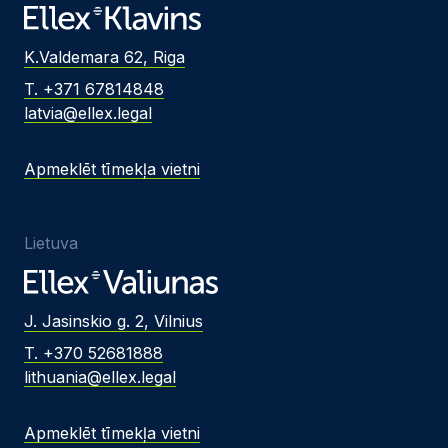
K.Valdemara 62, Riga
T. +371 67814848
latvia@ellex.legal
Apmeklēt tīmekļa vietni
Lietuva
J. Jasinskio g. 2, Vilnius
T. +370 52681888
lithuania@ellex.legal
Apmeklēt tīmekļa vietni