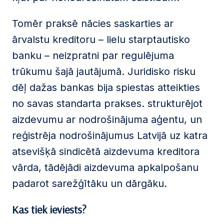
Tomēr praksē nācies saskarties ar
ārvalstu kreditoru – lielu starptautisko
banku – neizpratni par regulējuma
trūkumu šajā jautājumā. Juridisko risku
dēļ dažas bankas bija spiestas atteikties
no savas standarta prakses. strukturējot
aizdevumu ar nodrošinājuma aģentu, un
reģistrēja nodrošinājumus Latvijā uz katra
atsevišķā sindicētā aizdevuma kreditora
vārda, tādējādi aizdevuma apkalpošanu
padarot sarežģītāku un dārgāku.
Kas tiek
ieviests
?