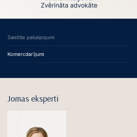
Saistītie pakalpojumi
Komercdarījumi
Jomas eksperti