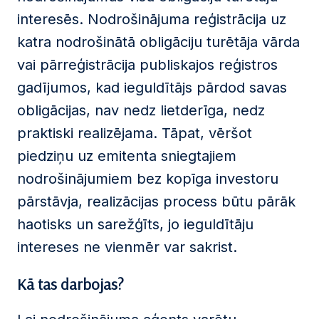
interesēs. Nodrošinājuma reģistrācija uz
katra nodrošinātā obligāciju turētāja vārda
vai pārreģistrācija publiskajos reģistros
gadījumos, kad ieguldītājs pārdod savas
obligācijas, nav nedz lietderīga, nedz
praktiski realizējama. Tāpat, vēršot
piedziņu uz emitenta sniegtajiem
nodrošinājumiem bez kopīga investoru
pārstāvja, realizācijas process būtu pārāk
haotisks un sarežģīts, jo ieguldītāju
intereses ne vienmēr var sakrist.
Kā tas darbojas?