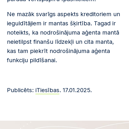
Ne mazāk svarīgs aspekts kreditoriem un
ieguldītājiem ir mantas šķirtība. Tagad ir
noteikts, ka nodrošinājuma aģenta mantā
neietilpst finanšu līdzekļi un cita manta,
kas tam piekrīt nodrošinājuma aģenta
funkciju pildīšanai.
Publicēts:
iTiesības
. 17.01.2025.