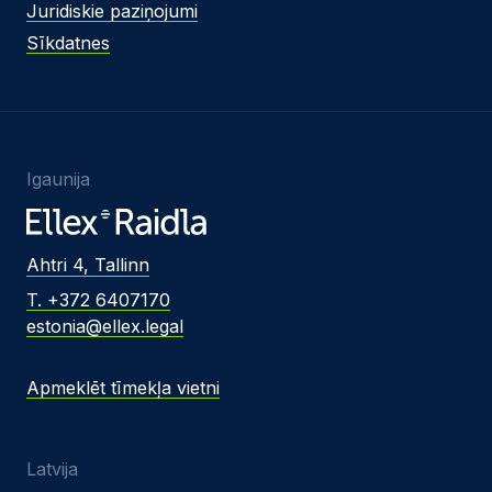
Juridiskie paziņojumi
Sīkdatnes
Igaunija
Ahtri 4, Tallinn
T. +372 6407170
estonia@ellex.legal
Apmeklēt tīmekļa vietni
Latvija