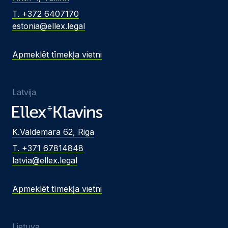
T. +372 6407170
estonia@ellex.legal
Apmeklēt tīmekļa vietni
Latvija
K.Valdemara 62, Riga
T. +371 67814848
latvia@ellex.legal
Apmeklēt tīmekļa vietni
Lietuva