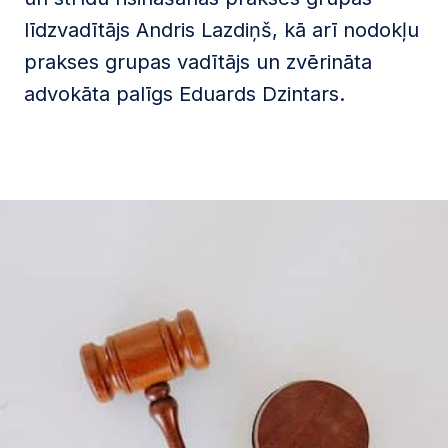
līdzvadītājs Andris Lazdiņš, kā arī nodokļu
prakses grupas vadītājs un zvērināta
advokāta palīgs Eduards Dzintars.