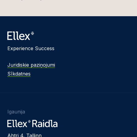
Experience Success
Juridiskie paziņojumi
Sīkdatnes
Igaunija
Ahtri 4, Tallinn