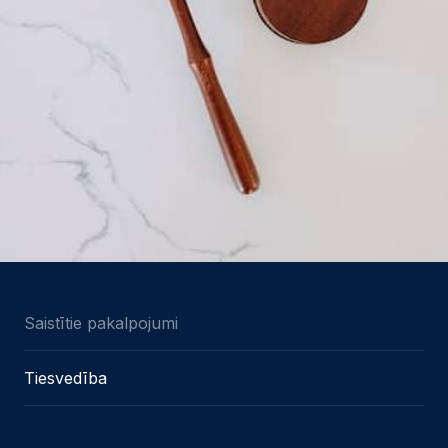
Saistītie pakalpojumi
Tiesvedība