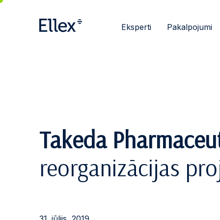
Eksperti
Pakalpojumi
Takeda Pharmaceut
reorganizācijas pro
31. jūlijs, 2019