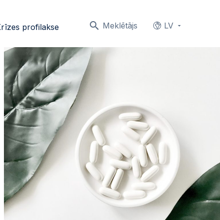
Meklētājs
LV
rīzes profilakse
Languages