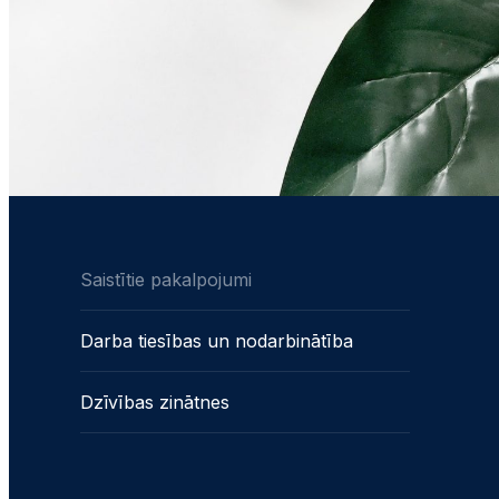
Saistītie pakalpojumi
Darba tiesības un nodarbinātība
Dzīvības zinātnes