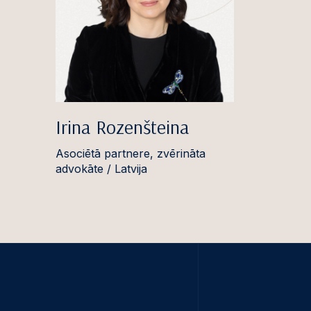
Irina Rozenšteina
Asociētā partnere, zvērināta
advokāte / Latvija