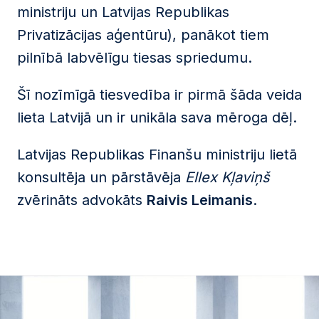
ministriju un Latvijas Republikas
Privatizācijas aģentūru), panākot tiem
pilnībā labvēlīgu tiesas spriedumu.
Šī nozīmīgā tiesvedība ir pirmā šāda veida
lieta Latvijā un ir unikāla sava mēroga dēļ.
Latvijas Republikas Finanšu ministriju lietā
konsultēja un pārstāvēja
Ellex Kļaviņš
zvērināts advokāts
Raivis Leimanis
.