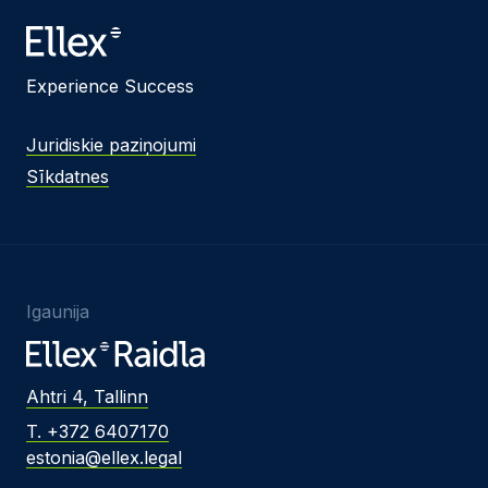
Experience Success
Juridiskie paziņojumi
Sīkdatnes
Igaunija
Ahtri 4, Tallinn
T. +372 6407170
estonia@ellex.legal