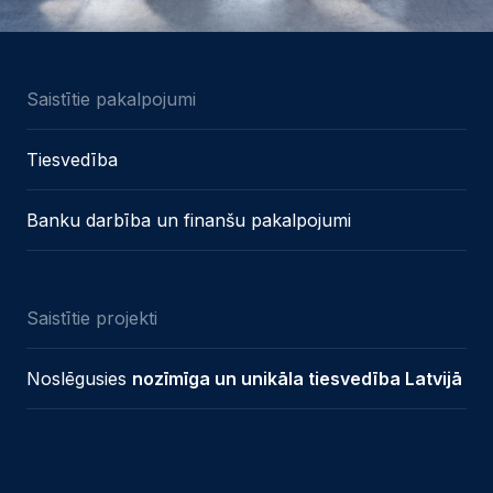
Saistītie pakalpojumi
Tiesvedība
Banku darbība un finanšu pakalpojumi
Saistītie projekti
Noslēgusies
nozīmīga un unikāla tiesvedība Latvijā