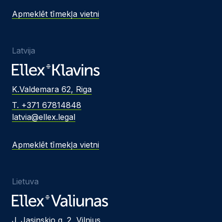
Apmeklēt tīmekļa vietni
Latvija
K.Valdemara 62, Riga
T. +371 67814848
latvia@ellex.legal
Apmeklēt tīmekļa vietni
Lietuva
J. Jasinskio g. 2, Vilnius