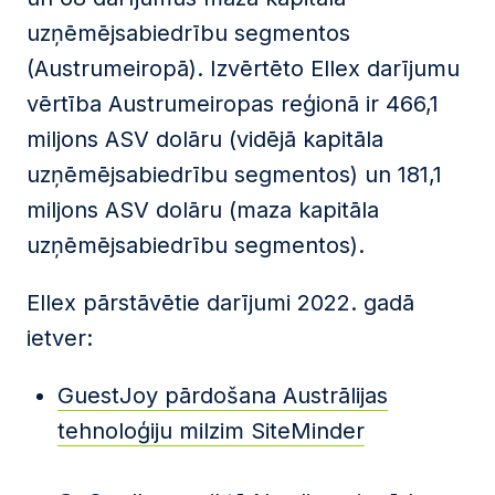
uzņēmējsabiedrību segmentos
(Austrumeiropā). Izvērtēto Ellex darījumu
vērtība Austrumeiropas reģionā ir 466,1
miljons ASV dolāru (vidējā kapitāla
uzņēmējsabiedrību segmentos) un 181,1
miljons ASV dolāru (maza kapitāla
uzņēmējsabiedrību segmentos).
Ellex pārstāvētie darījumi 2022. gadā
ietver:
GuestJoy pārdošana Austrālijas
tehnoloģiju milzim SiteMinder