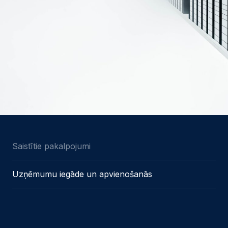
Saistītie pakalpojumi
Uzņēmumu iegāde un apvienošanās