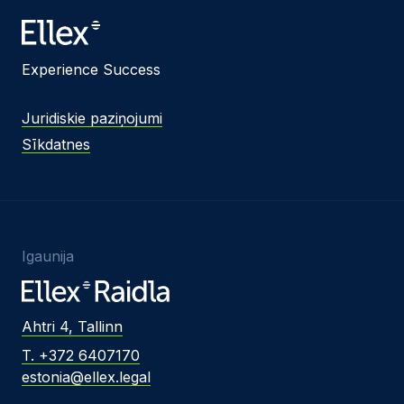
Experience Success
Juridiskie paziņojumi
Sīkdatnes
Igaunija
Ahtri 4, Tallinn
T. +372 6407170
estonia@ellex.legal