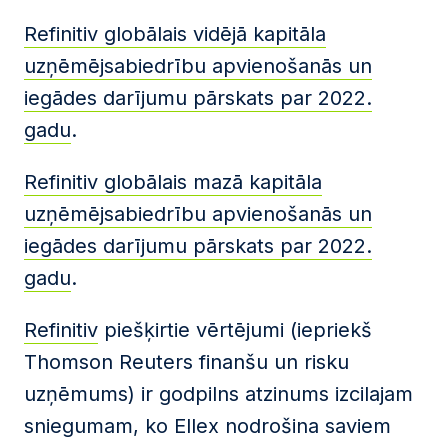
Refinitiv globālais vidējā kapitāla
uzņēmējsabiedrību apvienošanās un
iegādes darījumu pārskats par 2022.
gadu
.
Refinitiv globālais mazā kapitāla
uzņēmējsabiedrību apvienošanās un
iegādes darījumu pārskats par 2022.
gadu
.
Refinitiv
piešķirtie vērtējumi (iepriekš
Thomson Reuters finanšu un risku
uzņēmums) ir godpilns atzinums izcilajam
sniegumam, ko Ellex nodrošina saviem