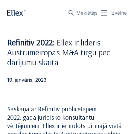
Meklētājs
Izvēlne
Refinitiv 2022:
Ellex ir līderis
Austrumeiropas M&A tirgū pēc
darījumu skaita
19. janvāris, 2023
Saskaņā ar Refinitiv publicētajiem
2022. gada juridisko konsultantu
vērtējumiem, Ellex ir ierindots pirmajā vietā