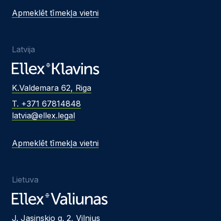
Apmeklēt tīmekļa vietni
Latvija
K.Valdemara 62, Riga
T. +371 67814848
latvia@ellex.legal
Apmeklēt tīmekļa vietni
Lietuva
J. Jasinskio g. 2, Vilnius