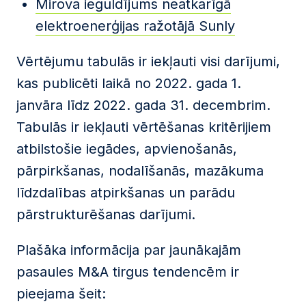
Mirova ieguldījums neatkarīgā
elektroenerģijas ražotājā Sunly
Vērtējumu tabulās ir iekļauti visi darījumi,
kas publicēti laikā no 2022. gada 1.
janvāra līdz 2022. gada 31. decembrim.
Tabulās ir iekļauti vērtēšanas kritērijiem
atbilstošie iegādes, apvienošanās,
pārpirkšanas, nodalīšanās, mazākuma
līdzdalības atpirkšanas un parādu
pārstrukturēšanas darījumi.
Plašāka informācija par jaunākajām
pasaules M&A tirgus tendencēm ir
pieejama šeit: