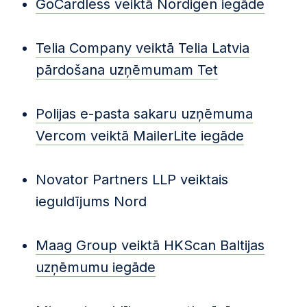
GoCardless veiktā Nordigen iegāde
Telia Company veiktā Telia Latvia
pārdošana uzņēmumam Tet
Polijas e-pasta sakaru uzņēmuma
Vercom veiktā MailerLite iegāde
Novator Partners LLP veiktais
ieguldījums Nord
Maag Group veiktā HKScan Baltijas
uzņēmumu iegāde