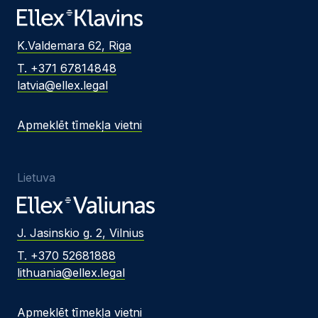
K.Valdemara 62, Riga
T. +371 67814848
latvia@ellex.legal
Apmeklēt tīmekļa vietni
Lietuva
J. Jasinskio g. 2, Vilnius
T. +370 52681888
lithuania@ellex.legal
Apmeklēt tīmekļa vietni