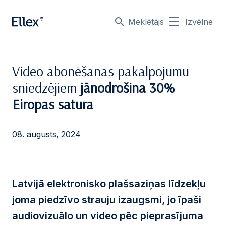
Meklētājs
Izvēlne
Video abonēšanas pakalpojumu
sniedzējiem
jānodrošina 30%
Eiropas satura
08. augusts, 2024
Latvijā elektronisko plašsaziņas līdzekļu
joma piedzīvo strauju izaugsmi
, jo īpaši
audiovizuālo un video pēc pieprasījuma