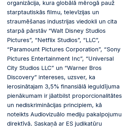
organizācija, kura globālā mērogā pauž
starptautiskās filmu, televīzijas un
straumēšanas industrijas viedokli un cita
starpā pārstāv “Walt Disney Studios
Pictures”, “Netflix Studios”, “LLC”,
“Paramount Pictures Corporation”, “Sony
Pictures Entertainment Inc”, “Universal
City Studios LLC” un “Warner Bros
Discovery” intereses, uzsver, ka
ierosinātajam 3,5% finansiālā ieguldījuma
pienākumam ir jāatbilst proporcionalitātes
un nediskriminācijas principiem, kā
noteikts Audiovizuālo mediju pakalpojumu
direktīvā. Saskaņā ar ES judikatūru