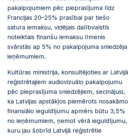
pakalpojumiem pēc pieprasījuma līdz
Francijas 20–25% prasībai par tiešo
satura iemaksu, vidējais dalībvalstīs
noteiktais finanšu iemaksu līmenis
svārstās ap 5% no pakalpojuma sniedzēja
ieņēmumiem.
Kultūras ministrija, konsultējoties ar Latvijā
reģistrētajiem audiovizuālo pakalpojumu
pēc pieprasījuma sniedzējiem, secinājusi,
ka Latvijas apstākļos piemērots nosakāmo
finansiālo ieguldījumu apmērs būtu 3,5%
no ieņēmumiem, ņemot vērā ieguldījumu,
kuru jau šobrīd Latvijā reģistrētie