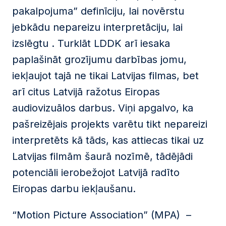
pakalpojuma” definīciju, lai novērstu
jebkādu nepareizu interpretāciju, lai
izslēgtu . Turklāt LDDK arī iesaka
paplašināt grozījumu darbības jomu,
iekļaujot tajā ne tikai Latvijas filmas, bet
arī citus Latvijā ražotus Eiropas
audiovizuālos darbus. Viņi apgalvo, ka
pašreizējais projekts varētu tikt nepareizi
interpretēts kā tāds, kas attiecas tikai uz
Latvijas filmām šaurā nozīmē, tādējādi
potenciāli ierobežojot Latvijā radīto
Eiropas darbu iekļaušanu.
“Motion Picture Association” (MPA) –