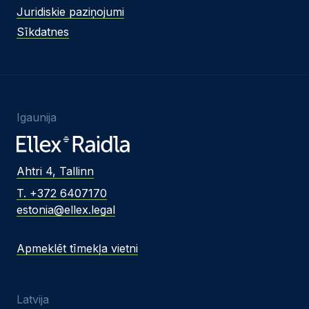
Juridiskie paziņojumi
Sīkdatnes
Igaunija
Ahtri 4, Tallinn
T. +372 6407170
estonia@ellex.legal
Apmeklēt tīmekļa vietni
Latvija