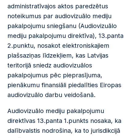
administratīvajos aktos paredzētus
noteikumus par audiovizuālo mediju
pakalpojumu sniegšanu (Audiovizuālo
mediju pakalpojumu direktīva), 13.panta
2.punktu, nosakot elektroniskajiem
plašsaziņas līdzekļiem, kas Latvijas
teritorijā sniedz audiovizuālos
pakalpojumus pēc pieprasījuma,
pienākumu finansiāli piedalīties Eiropas
audiovizuālo darbu veidošanā.
Audiovizuālo mediju pakalpojumu
direktīvas 13.panta 1.punkts nosaka, ka
dalībvalstis nodrošina, ka to jurisdikcijā