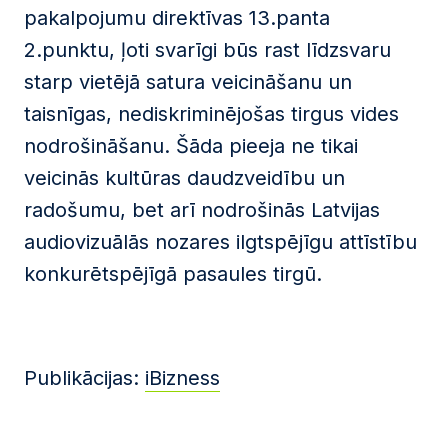
pakalpojumu direktīvas 13.panta
2.punktu, ļoti svarīgi būs rast līdzsvaru
starp vietējā satura veicināšanu un
taisnīgas, nediskriminējošas tirgus vides
nodrošināšanu. Šāda pieeja ne tikai
veicinās kultūras daudzveidību un
radošumu, bet arī nodrošinās Latvijas
audiovizuālās nozares ilgtspējīgu attīstību
konkurētspējīgā pasaules tirgū.
Publikācijas:
iBizness