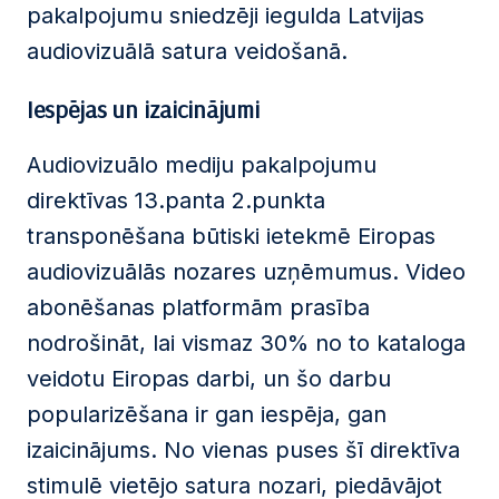
pakalpojumu sniedzēji iegulda Latvijas
audiovizuālā satura veidošanā.
Iespējas un izaicinājumi
Audiovizuālo mediju pakalpojumu
direktīvas 13.panta 2.punkta
transponēšana būtiski ietekmē Eiropas
audiovizuālās nozares uzņēmumus. Video
abonēšanas platformām prasība
nodrošināt, lai vismaz 30% no to kataloga
veidotu Eiropas darbi, un šo darbu
popularizēšana ir gan iespēja, gan
izaicinājums. No vienas puses šī direktīva
stimulē vietējo satura nozari, piedāvājot