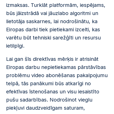
izmaksas. Turklāt platformām, iespējams,
būs jāizstrādā vai jāuzlabo algoritmi un
lietotāja saskarnes, lai nodrošinātu, ka
Eiropas darbi tiek pietiekami izcelti, kas
varētu būt tehniski sarežģīti un resursu
ietilpīgi.
Lai gan šīs direktīvas mērķis ir atrisināt
Eiropas darbu nepietiekamas pārstāvības
problēmu video abonēšanas pakalpojumu
telpā, tās panākumi būs atkarīgi no
efektīvas īstenošanas un visu iesaistīto
pušu sadarbības. Nodrošinot vieglu
piekļuvi daudzveidīgam saturam,