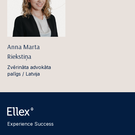
Anna Marta
Riekstiņa
Zvērināta advokāta
palīgs / Latvija
Experience Success