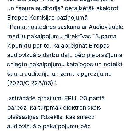
un “šaura auditorija” detalizētāk skaidroti
Eiropas Komisijas paziņojumā
“Pamatnostādnes saskaņā ar Audiovizuālo
mediju pakalpojumu direktīvas 13.panta
7.punktu par to, kā aprēķināt Eiropas
audiovizuālo darbu daļu pēc pieprasījuma
sniegto pakalpojumu katalogos un noteikt
šauru auditoriju un zemu apgrozījumu
(2020/C 223/03)”.
Izstrādātie grozījumi EPLL 23.pantā
paredz, ka turpmāk elektroniskais
plašsaziņas līdzeklis, kas sniedz
audiovizuālo pakalpojumu pēc