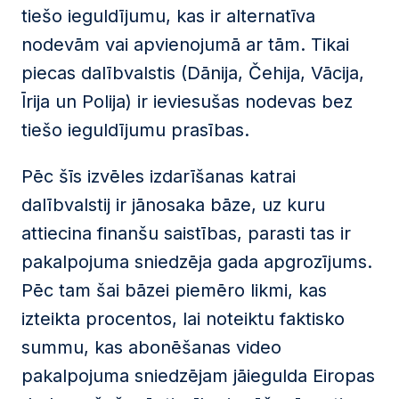
tiešo ieguldījumu, kas ir alternatīva
nodevām vai apvienojumā ar tām. Tikai
piecas dalībvalstis (Dānija, Čehija, Vācija,
Īrija un Polija) ir ieviesušas nodevas bez
tiešo ieguldījumu prasības.
Pēc šīs izvēles izdarīšanas katrai
dalībvalstij ir jānosaka bāze, uz kuru
attiecina finanšu saistības, parasti tas ir
pakalpojuma sniedzēja gada apgrozījums.
Pēc tam šai bāzei piemēro likmi, kas
izteikta procentos, lai noteiktu faktisko
summu, kas abonēšanas video
pakalpojuma sniedzējam jāiegulda Eiropas