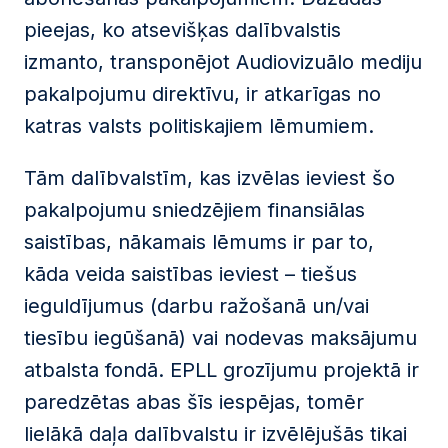
pieejas, ko atsevišķas dalībvalstis
izmanto, transponējot Audiovizuālo mediju
pakalpojumu direktīvu, ir atkarīgas no
katras valsts politiskajiem lēmumiem.
Tām dalībvalstīm, kas izvēlas ieviest šo
pakalpojumu sniedzējiem finansiālas
saistības, nākamais lēmums ir par to,
kāda veida saistības ieviest – tiešus
ieguldījumus (darbu ražošanā un/vai
tiesību iegūšanā) vai nodevas maksājumu
atbalsta fondā. EPLL grozījumu projektā ir
paredzētas abas šīs iespējas, tomēr
lielākā daļa dalībvalstu ir izvēlējušās tikai