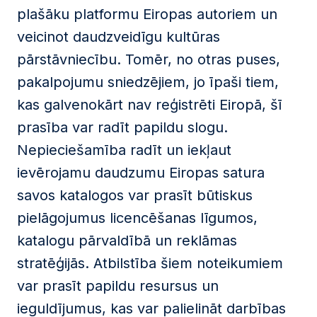
plašāku platformu Eiropas autoriem un
veicinot daudzveidīgu kultūras
pārstāvniecību. Tomēr, no otras puses,
pakalpojumu sniedzējiem, jo īpaši tiem,
kas galvenokārt nav reģistrēti Eiropā, šī
prasība var radīt papildu slogu.
Nepieciešamība radīt un iekļaut
ievērojamu daudzumu Eiropas satura
savos katalogos var prasīt būtiskus
pielāgojumus licencēšanas līgumos,
katalogu pārvaldībā un reklāmas
stratēģijās. Atbilstība šiem noteikumiem
var prasīt papildu resursus un
ieguldījumus, kas var palielināt darbības