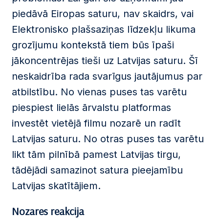
piedāvā Eiropas saturu, nav skaidrs, vai
Elektronisko plašsaziņas līdzekļu likuma
grozījumu kontekstā tiem būs īpaši
jākoncentrējas tieši uz Latvijas saturu. Šī
neskaidrība rada svarīgus jautājumus par
atbilstību. No vienas puses tas varētu
piespiest lielās ārvalstu platformas
investēt vietējā filmu nozarē un radīt
Latvijas saturu. No otras puses tas varētu
likt tām pilnībā pamest Latvijas tirgu,
tādējādi samazinot satura pieejamību
Latvijas skatītājiem.
Nozares reakcija