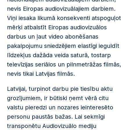
nevis Eiropas audiovizuālajiem darbiem.
Viņi iesaka likumā konsekventi atspoguļot
mērķi atbalstīt Eiropas audiovizuālos
darbus un ļaut video abonēšanas
pakalpojumu sniedzējiem elastīgi ieguldīt
līdzekļus dažāda veida saturā, tostarp
televīzijas seriālos un pilnmetrāžas filmās,
nevis tikai Latvijas filmās.
Latvijai, turpinot darbu pie tiesību aktu
grozījumiem, ir būtiski ņemt vērā citu
valstu pieredzi un nozares ieinteresēto
personu paustās bažas. Lai sekmīgi
transponētu Audiovizuālo mediju