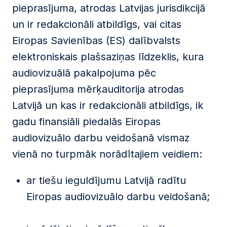
pieprasījuma, atrodas Latvijas jurisdikcijā
un ir redakcionāli atbildīgs, vai citas
Eiropas Savienības (ES) dalībvalsts
elektroniskais plašsaziņas līdzeklis, kura
audiovizuālā pakalpojuma pēc
pieprasījuma mērķauditorija atrodas
Latvijā un kas ir redakcionāli atbildīgs, ik
gadu finansiāli piedalās Eiropas
audiovizuālo darbu veidošanā vismaz
vienā no turpmāk norādītajiem veidiem:
ar tiešu ieguldījumu Latvijā radītu
Eiropas audiovizuālo darbu veidošanā;