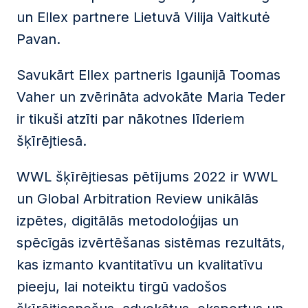
un Ellex partnere Lietuvā Vilija Vaitkutė
Pavan.
Savukārt Ellex partneris Igaunijā Toomas
Vaher un zvērināta advokāte Maria Teder
ir tikuši atzīti par nākotnes līderiem
šķīrējtiesā.
WWL šķīrējtiesas pētījums 2022 ir WWL
un Global Arbitration Review unikālās
izpētes, digitālās metodoloģijas un
spēcīgās izvērtēšanas sistēmas rezultāts,
kas izmanto kvantitatīvu un kvalitatīvu
pieeju, lai noteiktu tirgū vadošos