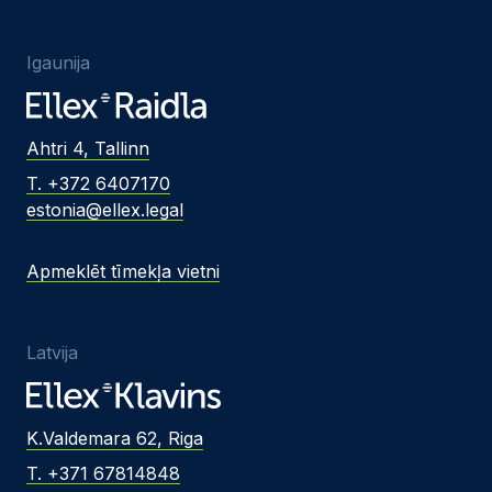
Igaunija
Ahtri 4, Tallinn
T. +372 6407170
estonia@ellex.legal
Apmeklēt tīmekļa vietni
Latvija
K.Valdemara 62, Riga
T. +371 67814848