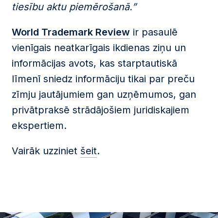
tiesību aktu piemērošanā.”
World Trademark Review
ir pasaulē
vienīgais neatkarīgais ikdienas ziņu un
informācijas avots, kas starptautiskā
līmenī sniedz informāciju tikai par preču
zīmju jautājumiem gan uzņēmumos, gan
privātpraksē strādājošiem juridiskajiem
ekspertiem.
Vairāk uzziniet
šeit
.