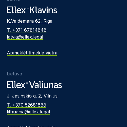
K.Valdemara 62, Riga
T. +371 67814848
latvia@ellex.legal
Apmeklēt tīmekļa vietni
Lietuva
J. Jasinskio g. 2, Vilnius
T. +370 52681888
lithuania@ellex.legal