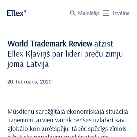
Meklētājs
Izvēlne
World Trademark Review
atzīst
Ellex Kļaviņš par līderi preču zīmju
jomā Latvijā
20. februāris, 2020
Mūsdienu sarežģītajā ekonomiskajā situācijā
uzņēmumi arvien vairāk cenšas uzlabot savu
globālo konkurētspēju, tāpēc spēcīgs zīmols