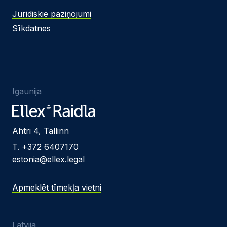
Juridiskie paziņojumi
Sīkdatnes
Igaunija
Ahtri 4, Tallinn
T. +372 6407170
estonia@ellex.legal
Apmeklēt tīmekļa vietni
Latvija