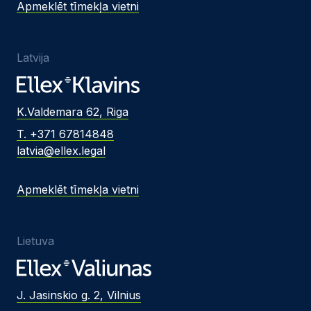
Apmeklēt tīmekļa vietni
Latvija
K.Valdemara 62, Riga
T. +371 67814848
latvia@ellex.legal
Apmeklēt tīmekļa vietni
Lietuva
J. Jasinskio g. 2, Vilnius