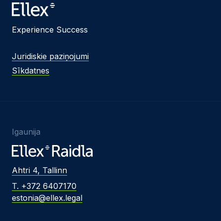
Experience Success
Juridiskie paziņojumi
Sīkdatnes
Igaunija
Ahtri 4, Tallinn
T. +372 6407170
estonia@ellex.legal