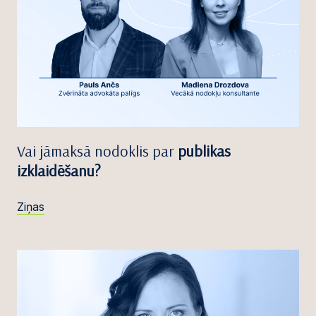
Vai jāmaksā nodoklis par
publikas
izklaidēšanu?
Ziņas