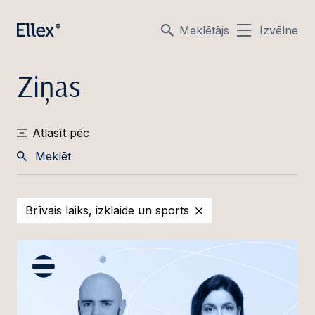
Meklētājs
Izvēlne
Ziņas
Atlasīt pēc
Meklēt
Brīvais laiks, izklaide un sports