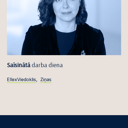
Saīsinātā
darba diena
EllexViedoklis
,
Ziņas