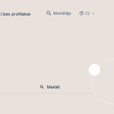
Meklētājs
LV
rīzes profilakse
Languages
Meklēt