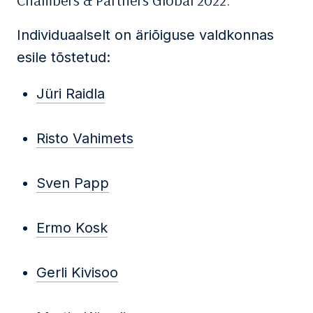
Chambers & Partners Global 2022.
Individuaalselt on äriõiguse valdkonnas
esile tõstetud:
Jüri Raidla
Risto Vahimets
Sven Papp
Ermo Kosk
Gerli Kivisoo