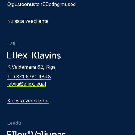
Õigusteenuste tüüptingimused
Külasta veebilehte
Läti
K.Valdemara 62, Riga
T. +371 6781 4848
latvia@ellex.legal
Külasta veebilehte
Leedu