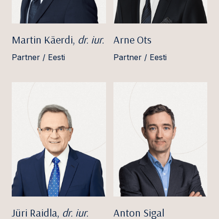
Martin Käerdi,
dr. iur.
Arne Ots
Partner / Eesti
Partner / Eesti
Jüri Raidla,
dr. iur.
Anton Sigal