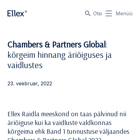
Otsi
Menüü
Chambers & Partners Global
:
kõrgeim hinnang äriõiguses ja
vaidlustes
23. veebruar, 2022
Ellex Raidla meeskond on taas pälvinud nii
äriõiguse kui ka vaidluste valdkonnas
kõrgeima ehk Band 1 tunnustuse väljaandes