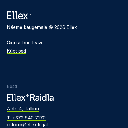
Näeme kaugemale © 2026 Ellex
Õigusalane teave
Küpsised
Eesti
Ahtri 4, Tallinn
T. +372 640 7170
estonia@ellex.legal