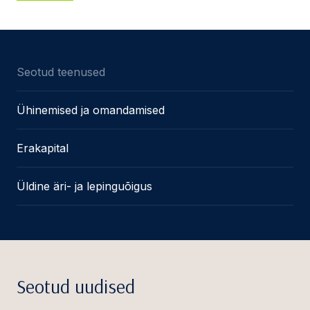
Seotud teenused
Ühinemised ja omandamised
Erakapital
Üldine äri- ja lepinguõigus
Seotud uudised