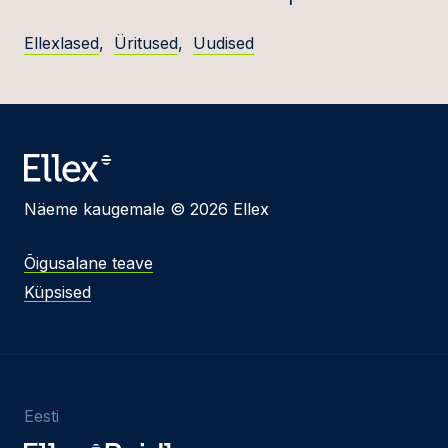
Ellexlased
,
Üritused
,
Uudised
Näeme kaugemale © 2026 Ellex
Õigusalane teave
Küpsised
Eesti