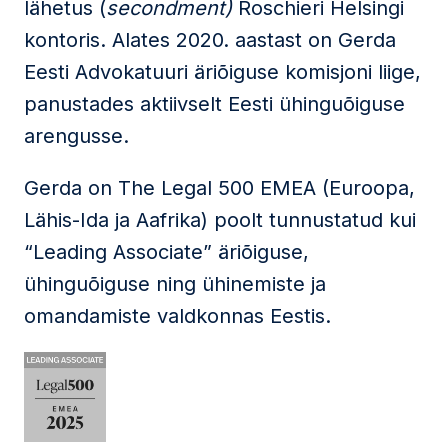
lähetus (
secondment)
Roschieri Helsingi
kontoris. Alates 2020. aastast on Gerda
Eesti Advokatuuri äriõiguse komisjoni liige,
panustades aktiivselt Eesti ühinguõiguse
arengusse.
Gerda on The Legal 500 EMEA (Euroopa,
Lähis-Ida ja Aafrika) poolt tunnustatud kui
“Leading Associate” äriõiguse,
ühinguõiguse ning ühinemiste ja
omandamiste valdkonnas Eestis.