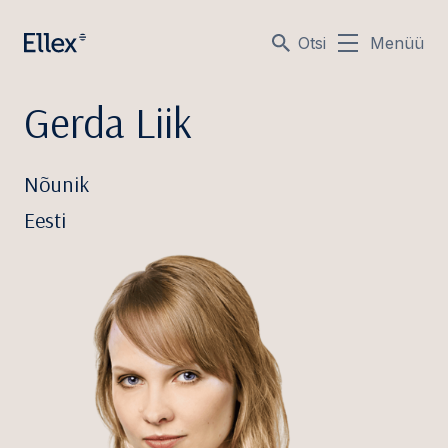
Otsi
Menüü
Gerda Liik
Nõunik
Eesti