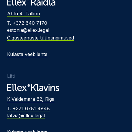
Ahtri 4, Tallinn
T. +372 640 7170
estonia@ellex.legal
Õigusteenuste tüüptingimused
Külasta veebilehte
Läti
K.Valdemara 62, Riga
T. +371 6781 4848
latvia@ellex.legal
Külasta veebilehte