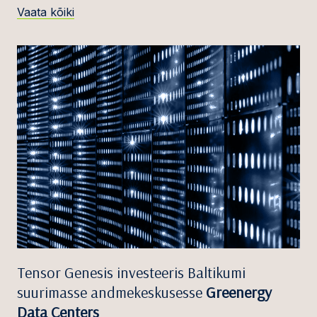
Vaata kõiki
Tensor Genesis investeeris Baltikumi
suurimasse andmekeskusesse
Greenergy
Data Centers