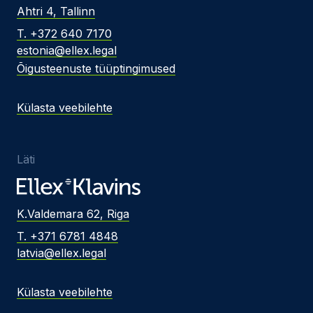
Ahtri 4, Tallinn
T. +372 640 7170
estonia@ellex.legal
Õigusteenuste tüüptingimused
Külasta veebilehte
Läti
K.Valdemara 62, Riga
T. +371 6781 4848
latvia@ellex.legal
Külasta veebilehte