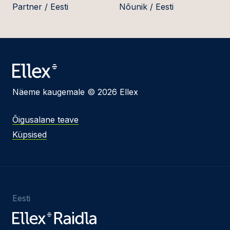
Partner / Eesti
Nõunik / Eesti
Näeme kaugemale © 2026 Ellex
Õigusalane teave
Küpsised
Eesti