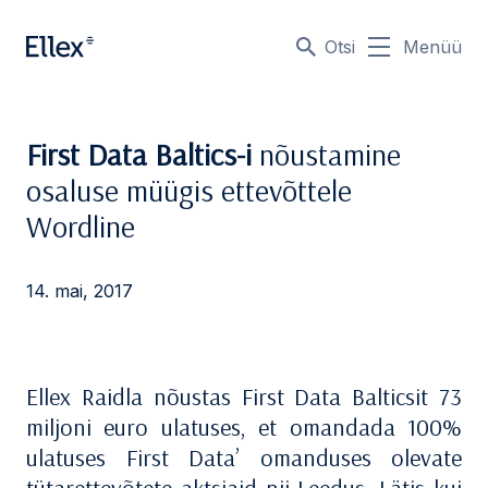
Otsi
Menüü
First Data Baltics-i
nõustamine
osaluse müügis ettevõttele
Wordline
14. mai, 2017
Ellex Raidla nõustas First Data Balticsit 73
miljoni euro ulatuses, et omandada 100%
ulatuses First Data’ omanduses olevate