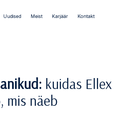
Uudised
Meist
Karjäär
Kontakt
manikud:
kuidas Ellex
o, mis näeb