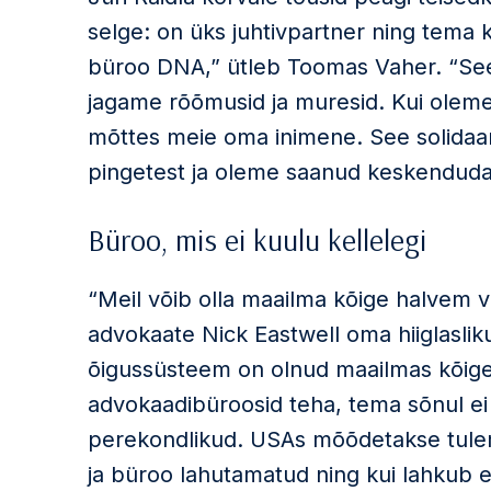
selge: on üks juhtivpartner ning tema 
büroo DNA,” ütleb Toomas Vaher. “See
jagame rõõmusid ja muresid. Kui oleme k
mõttes meie oma inimene. See solidaa
pingetest ja oleme saanud keskenduda 
Büroo, mis ei kuulu kellelegi
“Meil võib olla maailma kõige halvem va
advokaate Nick Eastwell oma hiiglasliku
õigussüsteem on olnud maailmas kõige 
advokaadibüroosid teha, tema sõnul ei
perekondlikud. USAs mõõdetakse tulemus
ja büroo lahutamatud ning kui lahkub e