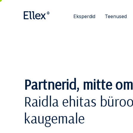
Eksperdid
Teenused
Partnerid, mitte o
Raidla ehitas büro
kaugemale