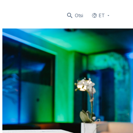
Otsi
ET
Languages