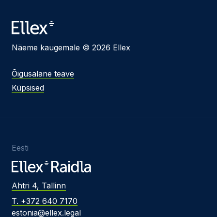
Näeme kaugemale © 2026 Ellex
Õigusalane teave
Küpsised
Eesti
Ahtri 4, Tallinn
T. +372 640 7170
estonia@ellex.legal