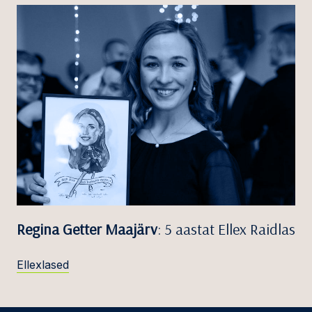
Regina Getter Maajärv
: 5 aastat Ellex Raidlas
Ellexlased