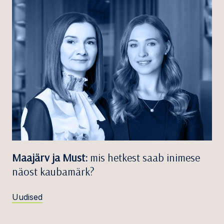
Maajärv ja Must:
mis hetkest saab inimese
näost kaubamärk?
Uudised