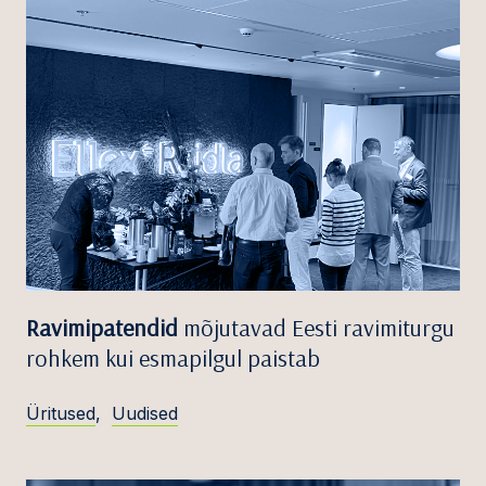
Ravimipatendid
mõjutavad Eesti ravimiturgu
rohkem kui esmapilgul paistab
Üritused
,
Uudised