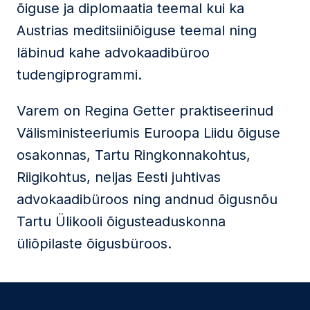
õiguse ja diplomaatia teemal kui ka
Austrias meditsiiniõiguse teemal ning
läbinud kahe advokaadibüroo
tudengiprogrammi.
Varem on Regina Getter praktiseerinud
Välisministeeriumis Euroopa Liidu õiguse
osakonnas, Tartu Ringkonnakohtus,
Riigikohtus, neljas Eesti juhtivas
advokaadibüroos ning andnud õigusnõu
Tartu Ülikooli õigusteaduskonna
üliõpilaste õigusbüroos.