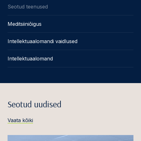
Seotud teenused
Meditsiiniõigus
Intellektuaalomandi vaidlused
Intellektuaalomand
Seotud uudised
Vaata kõiki