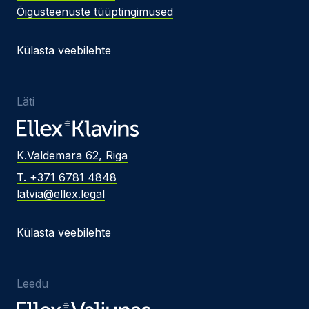
Õigusteenuste tüüptingimused
Külasta veebilehte
Läti
K.Valdemara 62, Riga
T. +371 6781 4848
latvia@ellex.legal
Külasta veebilehte
Leedu