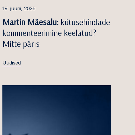
19. juuni, 2026
Martin Mäesalu:
kütusehindade
kommenteerimine keelatud?
Mitte päris
Uudised