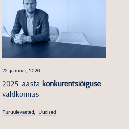
22. jaanuar, 2026
2025. aasta
konkurentsiõiguse
valdkonnas
Turuülevaated
,
Uudised