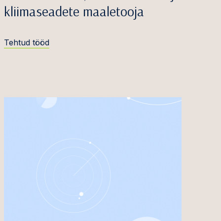
kliimaseadete maaletooja
Tehtud tööd