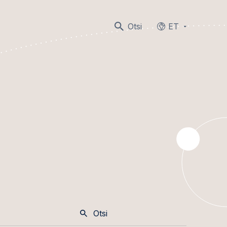
Otsi
ET
Languages
Otsi