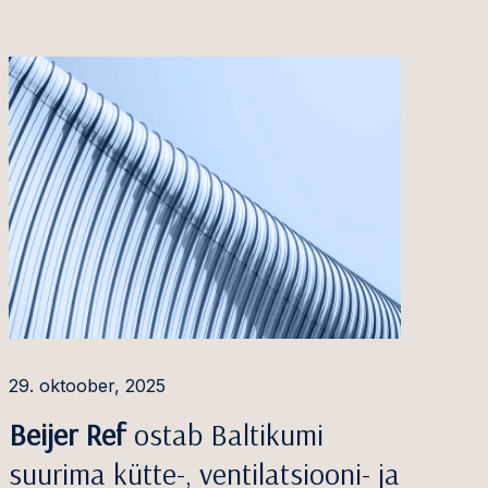
29. oktoober, 2025
Beijer Ref
ostab Baltikumi
suurima kütte-, ventilatsiooni- ja