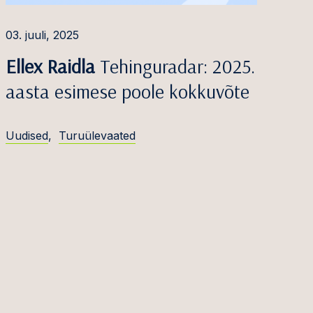
03. juuli, 2025
Ellex Raidla
Tehinguradar: 2025.
aasta esimese poole kokkuvõte
Uudised
,
Turuülevaated